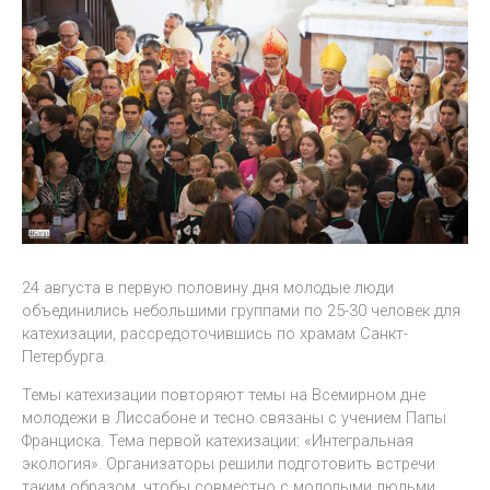
24 августа в первую половину дня молодые люди
объединились небольшими группами по 25-30 человек для
катехизации, рассредоточившись по храмам Санкт-
Петербурга.
Темы катехизации повторяют темы на Всемирном дне
молодежи в Лиссабоне и тесно связаны с учением Папы
Франциска. Тема первой катехизации: «Интегральная
экология». Организаторы решили подготовить встречи
таким образом, чтобы совместно с молодыми людьми