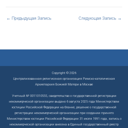
←
Предыдущая Запись
Следующая Запись
→
Copyright © 2026
Централизованная религиозная организация Римско-католическая
Архиепархия Божией Матери в Москве
Учетный № 0011010555, свидетельство о государственной регистрации
некоммерческой организации выдано 6 августа 2025 года Министерством
юстиции Российской Федерации на бланке, решение о государственной
регистрации некоммерческой организации при создании принято
Министерством юстиции Российской Федерации 31 июля 1991 года, запись о
некоммерческой организации внесена в Единый государственный реестр