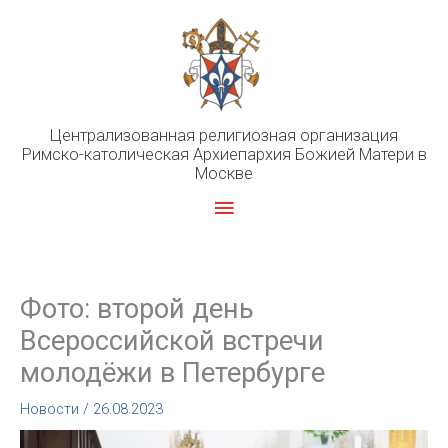
Перейти
к
содержимому
Централизованная религиозная организация
Римско-католическая Архиепархия Божией Матери в
Москве
Главное
меню
Фото: второй день
Всероссийской встречи
молодёжи в Петербурге
Новости
/
26.08.2023