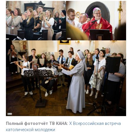
Полный фотоотчёт ТВ КАНА:
X Всероссийская встреча
католической молодежи