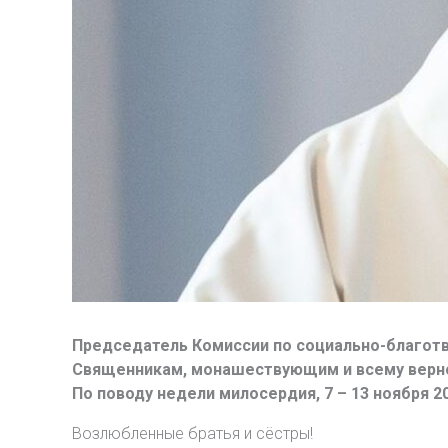
Председатель Комиссии по социально-благотв
Священникам, монашествующим и всему верно
По поводу недели милосердия, 7 – 13 ноября 20
Возлюбленные братья и сёстры!