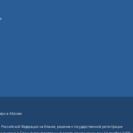
ю
ери в Москве
Российской Федерации на бланке, решение о государственной регистрации