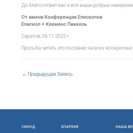
Да благословит вас и все ваши добрые намерения
От имени Конференции Епископов
Епископ + Клеменс Пиккель
Саратов, 06.11.2022 г.
Просьба читать это послание на всех воскресных 
←
Предыдущая Запись
СИНОД
ЕПАРХИЯ
НАША ВЕ