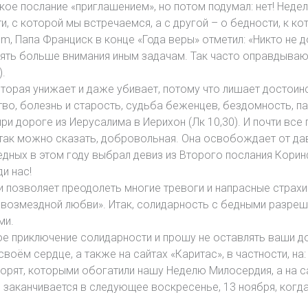
ое послание «приглашением», но потом подумал: нет! Недел
и, с которой мы встречаемся, а с другой – о бедности, к к
m, Папа Франциск в конце «Года веры» отметил: «Никто не д
лять больше внимания иным задачам. Так часто оправдываю
.
оторая унижает и даже убивает, потому что лишает достоин
во, болезнь и старость, судьба беженцев, бездомность, 
ри дороге из Иерусалима в Иерихон (Лк 10,30). И почти все
 так можно сказать, добровольная. Она освобождает от дав
едных в этом году выбрал девиз из Второго послания Коринфя
и нас!
 позволяет преодолеть многие тревоги и напрасные страхи 
безвозмездной любви». Итак, солидарность с бедными разре
ми.
ое приключение солидарности и прошу не оставлять ваши д
воём сердце, а также на сайтах «Каритас», в частности, на
говорят, которыми обогатили нашу Неделю Милосердия, а на 
 и заканчивается в следующее воскресенье, 13 ноября, ког