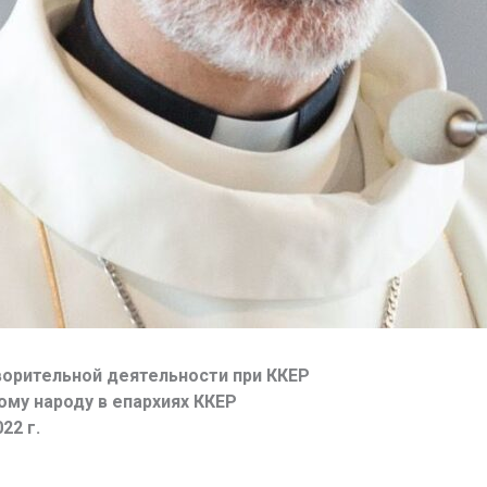
орительной деятельности при ККЕР
му народу в епархиях ККЕР
22 г.