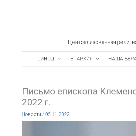
Перейти
к
содержимому
Централизованная религи
СИНОД
ЕПАРХИЯ
НАША ВЕР
Письмо епископа Клеменс
2022 г.
Новости
/
05.11.2022