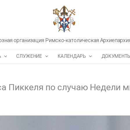
озная организация Римско-католическая Архиепархи
А
СЛУЖЕНИЕ
КАЛЕНДАРЬ
ДОКУМЕНТ
а Пиккеля по случаю Недели ми