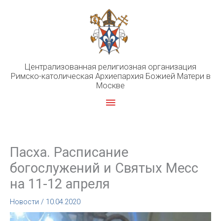
Перейти
к
содержимому
Централизованная религиозная организация
Римско-католическая Архиепархия Божией Матери в
Москве
Главное
меню
Пасха. Расписание
богослужений и Святых Месс
на 11-12 апреля
Новости
/
10.04.2020