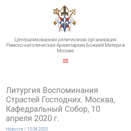
Перейти
к
содержимому
Централизованная религиозная организация
Римско-католическая Архиепархия Божией Матери в
Москве
Главное
меню
Литургия Воспоминания
Страстей Господних. Москва,
Кафедральный Собор, 10
апреля 2020 г.
Новости
/
10.04.2020