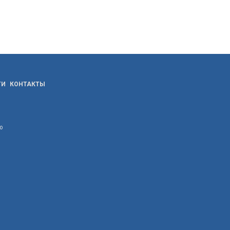
ТИ
КОНТАКТЫ
ю