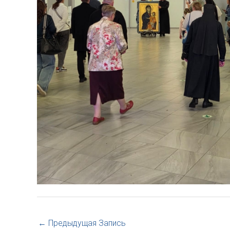
←
Предыдущая Запись