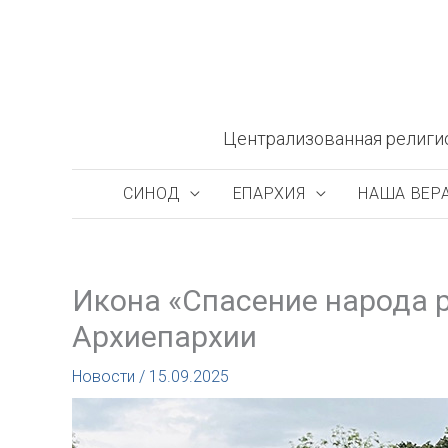
Перейти
к
содержимому
Централизованная религи
СИНОД
ЕПАРХИЯ
НАША ВЕР
Икона «Спасение народа 
Архиепархии
Новости
/
15.09.2025