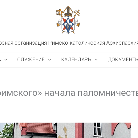
озная организация Римско-католическая Архиепархи
А
СЛУЖЕНИЕ
КАЛЕНДАРЬ
ДОКУМЕНТ
римского» начала паломничест