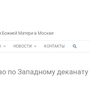
я Божией Матери в Москве
ПОИСК
Ы
НОВОСТИ
КОНТАКТЫ
во по Западному деканату