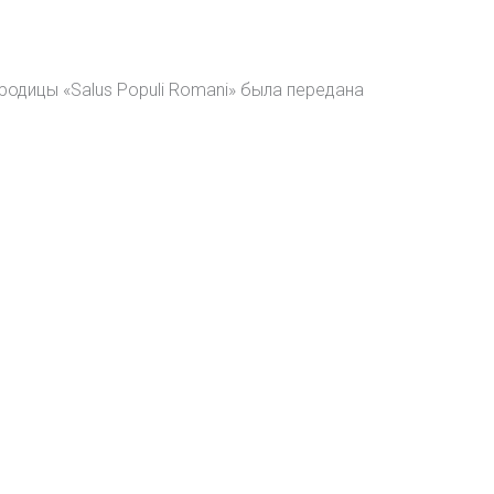
одицы «Salus Populi Romani» была передана