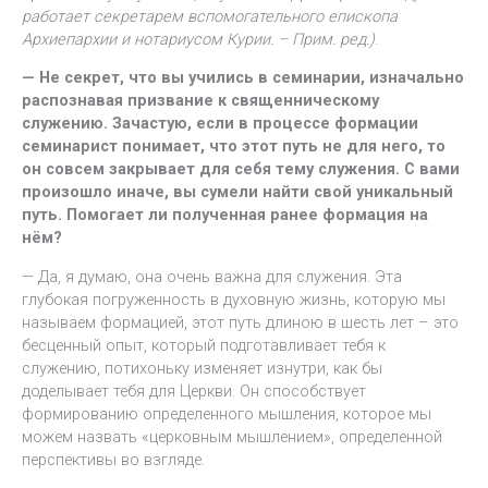
работает секретарем вспомогательного епископа
Архиепархии и нотариусом Курии. – Прим. ред.)
.
— Не секрет, что вы учились в семинарии, изначально
распознавая призвание к священническому
служению. Зачастую, если в процессе формации
семинарист понимает, что этот путь не для него, то
он совсем закрывает для себя тему служения. С вами
произошло иначе, вы сумели найти свой уникальный
путь. Помогает ли полученная ранее формация на
нём?
— Да, я думаю, она очень важна для служения. Эта
глубокая погруженность в духовную жизнь, которую мы
называем формацией, этот путь длиною в шесть лет – это
бесценный опыт, который подготавливает тебя к
служению, потихоньку изменяет изнутри, как бы
доделывает тебя для Церкви. Он способствует
формированию определенного мышления, которое мы
можем назвать «церковным мышлением», определенной
перспективы во взгляде.