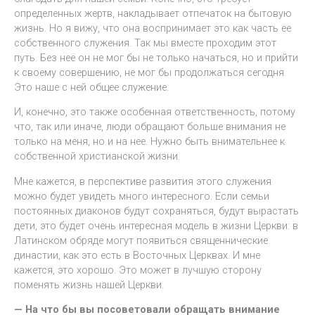
определенных жертв, накладывает отпечаток на бытовую
жизнь. Но я вижу, что она воспринимает это как часть ее
собственного служения. Так мы вместе проходим этот
путь. Без неё он не мог бы не только начаться, но и прийти
к своему совершению, не мог бы продолжаться сегодня.
Это наше с ней общее служение.
И, конечно, это также особенная ответственность, потому
что, так или иначе, люди обращают больше внимания не
только на меня, но и на нее. Нужно быть внимательнее к
собственной христианской жизни.
Мне кажется, в перспективе развития этого служения
можно будет увидеть много интересного. Если семьи
постоянных диаконов будут сохраняться, будут вырастать
дети, это будет очень интересная модель в жизни Церкви: в
Латинском обряде могут появиться священнические
династии, как это есть в Восточных Церквах. И мне
кажется, это хорошо. Это может в лучшую сторону
поменять жизнь нашей Церкви.
— На что бы вы посоветовали обращать внимание