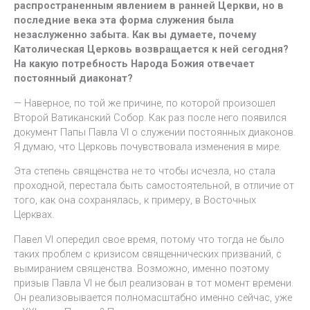
распространенным явлением в ранней Церкви, но в
последние века эта форма служения была
незаслуженно забыта. Как вы думаете, почему
Католическая Церковь возвращается к ней сегодня?
На какую потребность Народа Божия отвечает
постоянный диаконат?
— Наверное, по той же причине, по которой произошел
Второй Ватиканский Собор. Как раз после него появился
документ Папы Павла VI о служении постоянных диаконов.
Я думаю, что Церковь почувствовала изменения в мире.
Эта степень священства не то чтобы исчезла, но стала
проходной, перестала быть самостоятельной, в отличие от
того, как она сохранялась, к примеру, в Восточных
Церквах.
Павел VI опередил свое время, потому что тогда не было
таких проблем с кризисом священнических призваний, с
вымиранием священства. Возможно, именно поэтому
призыв Павла VI не был реализован в тот момент времени.
Он реализовывается полномасштабно именно сейчас, уже