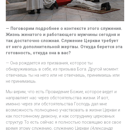
— Поговорим подробнее о контексте этого служения.
Жизнь женатого и работающего мужчины сегодня и
так достаточно сложная. Служение Церкви требует
от него дополнительной жертвы. Откуда берется эта
готовность, откуда она в вас?
— Она рождается из призвания, которое ты
обнаруживаешь в себе, из призыва Бога. Другой момент:
отвечаешь ты на него или не отвечаешь, принимаешь или
не принимаешь.
Мы верим, что есть Провидение Божие, которое ведет и
направляет нас через обстоятельства жизни. И вот,
именно через эти обстоятельства Господь дал мне
возможность полноценно участвовать в жизни Церкви и
как постоянному диакону, и как сотруднику церковных
структур То есть сейчас я полностью посвящаю все свое
время этому служению, служению Церкви
(Александр