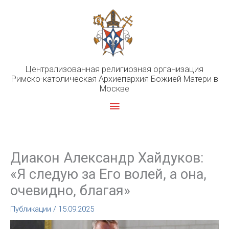
Перейти
к
содержимому
Централизованная религиозная организация
Римско-католическая Архиепархия Божией Матери в
Москве
Главное
меню
Диакон Александр Хайдуков:
«Я следую за Его волей, а она,
очевидно, благая»
Публикации
/
15.09.2025