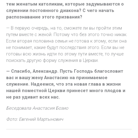
тем женатым католикам, которые задумываются о
служении постоянного диакона? С чего начать
распознавание этого призвания?
— В первую очередь, на то, сможете ли вы пройти этим
путем вместе с женой. Потому что без этого точно никак.
Если вторая половина семьи не готова к этому, если она
не понимает, какие будут последствия этого. Если вы не
готовы всю жизнь идти по этому пути вместе, то лучше
поискать другую форму служения в Церкви.
— Спасибо, Александр. Пусть Господь благословит
вас и вашу жену Анастасию на принимаемое
служение. Надеемся, что эта новая глава в жизни
нашей поместной Церкви принесет много плодов и
не раз удивит всех нас.
Беседовала Анастасия Бозио
Фото: Евгений Мартынович