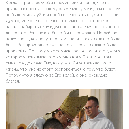
Когда в процессе учебы в семинарии я понял, что не
призван к пресвитерскому служению, у меня, тем не менее,
не было мысли уйти и вообще перестать служить Церкви.
Думаю, мне очень повезло, что именно в тот период
начала набирать силу идея восстановления постоянного
диаконата. Раньше это было бы невозможно. Но сейчас
получилось, как получилось, и значит, так и должно было
быть. Все произошло именно тогда, когда должно было
произойти. Поэтому я не сомневаюсь в том, что служение,
которое я принимаю, это именно воля Бога. И в этом
смысле я доверяю Ему, вижу, что Он устраивает мою
жизнь, что мне не стоит беспокоиться о том, что будет.
Потому что я следую за Его волей, а она, очевидно,
благая.