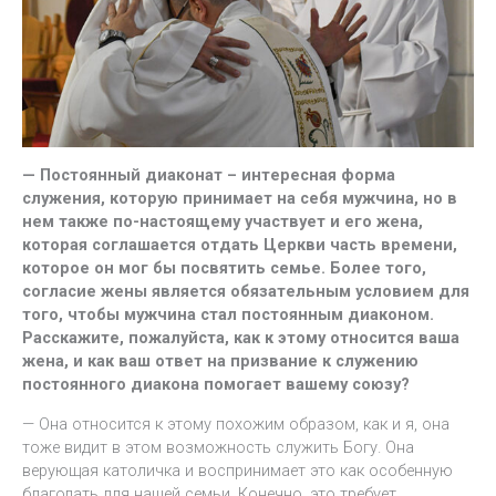
— Постоянный диаконат – интересная форма
служения, которую принимает на себя мужчина, но в
нем также по-настоящему участвует и его жена,
которая соглашается отдать Церкви часть времени,
которое он мог бы посвятить семье. Более того,
согласие жены является обязательным условием для
того, чтобы мужчина стал постоянным диаконом.
Расскажите, пожалуйста, как к этому относится ваша
жена, и как ваш ответ на призвание к служению
постоянного диакона помогает вашему союзу?
— Она относится к этому похожим образом, как и я, она
тоже видит в этом возможность служить Богу. Она
верующая католичка и воспринимает это как особенную
благодать для нашей семьи. Конечно, это требует