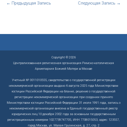
←
Предыдущая Запись
Следующая Запись
→
Copyright © 2026
Централизованная религиозная организация Римско-католическая
Архиепархия Божией Матери в Москве
Учетный № 0011010555, свидетельство о государственной регистрации
некоммерческой организации выдано 6 августа 2025 года Министерством
юстиции Российской Федерации на бланке, решение о государственной
регистрации некоммерческой организации при создании принято
Министерством юстиции Российской Федерации 31 июля 1991 года, запись о
некоммерческой организации внесена в Единый государственный реестр
юридических лиц 10 декабря 2002 года за основным государственным
регистрационным номером 1027739747705, ИНН 7708015053, адрес: 123557,
город Москва, ул. Малая Грузинская, д. 27, стр. 2