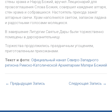
стены храма и Народ Божий, вручил Лекционарий для
провозглашения Слова Божия, совершил каждение алтаря,
стен храма и собравшихся. Настоятель прихода зажёг
алтарные свечи. Храм наполнился светом, запахом ладана
и радостными голосами молящихся.
В завершение Литургии Святые Дары были торжественно
помещены в дарохранительницу.
Торжества продолжились праздничным угощением,
приготовленным прихожанами.
Текст и фото:
Официальный канал Северо-Западного
региона Римско-Католической Архиепархии Матери Божией
←
Предыдущая Запись
Следующая Запись
→