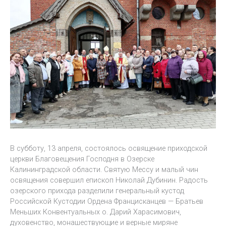
В субботу, 13 апреля, состоялось освящение приходской
церкви Благовещения Господня в Озерске
Калининградской области. Святую Мессу и малый чин
освящения совершил епископ Николай Дубинин. Радость
озерского прихода разделили генеральный кустод
Российской Кустодии Ордена Францисканцев — Братьев
Меньших Конвентуальных о. Дарий Харасимович,
духовенство, монашествующие и верные миряне