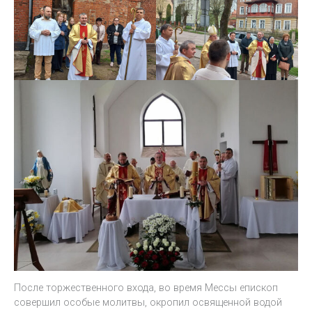
После торжественного входа, во время Мессы епископ
совершил особые молитвы, окропил освященной водой