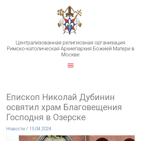
Перейти
к
содержимому
Централизованная религиозная организация
Римско-католическая Архиепархия Божией Матери в
Москве
Главное
меню
Епископ Николай Дубинин
освятил храм Благовещения
Господня в Озерске
Новости
/
15.04.2024