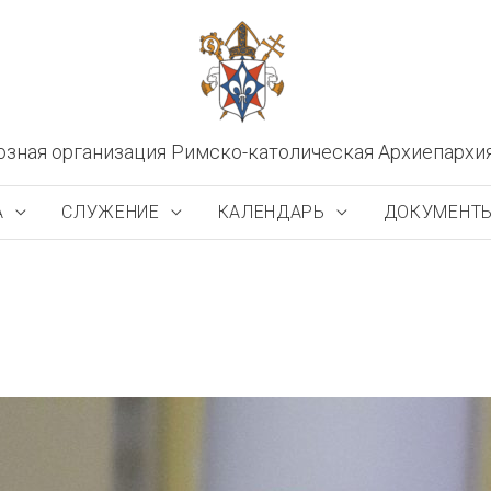
озная организация Римско-католическая Архиепархи
А
СЛУЖЕНИЕ
КАЛЕНДАРЬ
ДОКУМЕНТ