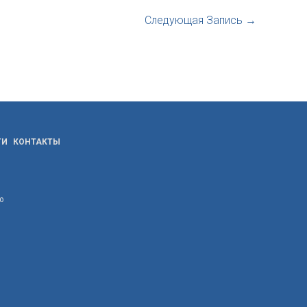
Следующая Запись
→
ТИ
КОНТАКТЫ
ю