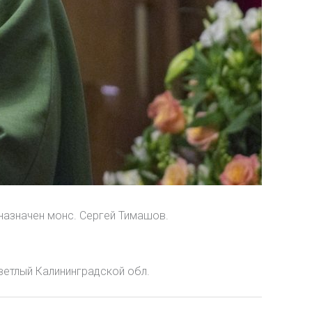
назначен монс. Сергей Тимашов.
ветлый Калининградской обл.