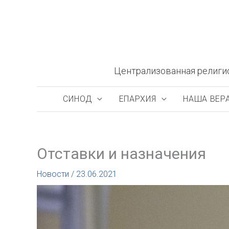
Перейти
к
содержимому
Централизованная религи
СИНОД
ЕПАРХИЯ
НАША ВЕР
Отставки и назначения
Новости
/
23.06.2021