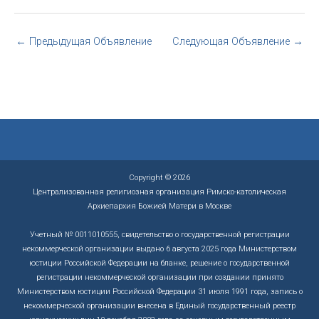
←
Предыдущая Объявление
Следующая Объявление
→
Copyright © 2026
Централизованная религиозная организация Римско-католическая
Архиепархия Божией Матери в Москве
Учетный № 0011010555, свидетельство о государственной регистрации
некоммерческой организации выдано 6 августа 2025 года Министерством
юстиции Российской Федерации на бланке, решение о государственной
регистрации некоммерческой организации при создании принято
Министерством юстиции Российской Федерации 31 июля 1991 года, запись о
некоммерческой организации внесена в Единый государственный реестр