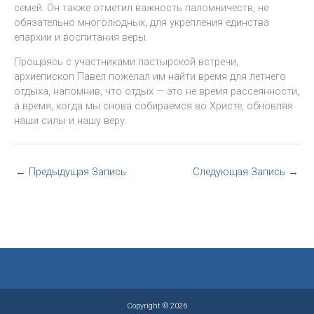
семей. Он также отметил важность паломничеств, не
обязательно многолюдных, для укрепления единства
епархии и воспитания веры.
Прощаясь с участниками пастырской встречи,
архиепископ Павел пожелал им найти время для летнего
отдыха, напомнив, что отдых — это не время рассеянности,
а время, когда мы снова собираемся во Христе, обновляя
наши силы и нашу веру.
←
Предыдущая Запись
Следующая Запись
→
Copyright © 2026