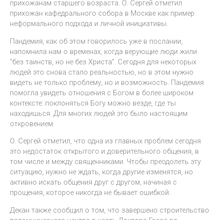
прихожанам старшего возраста. О. Сергей отметил
прихожан кафедрального собора в Москве как пример
неформального подхода и личной инициативы.
Пандемия, как об этом говорилось уже в послании,
напомнила нам о временах, когда верующие люди жили
“без таинств, но не без Христа”. Сегодня для некоторых
людей это снова стало реальностью, но в этом нужно
видеть не только проблему, но и возможность. Пандемия
помогла увидеть отношения с Богом в более широком
контексте: поклоняться Богу можно везде, где ты
находишься. Для многих людей это было настоящим
откровением.
О. Сергей отметил, что одна из главных проблем сегодня
это недостаток открытого и доверительного общения, в
том числе и между священниками. Чтобы преодолеть эту
ситуацию, нужно не ждать, когда другие изменятся, но
активно искать общения друг с другом, начиная с
прощения, которое никогда не бывает ошибкой.
Декан также сообщил о том, что завершено строительство