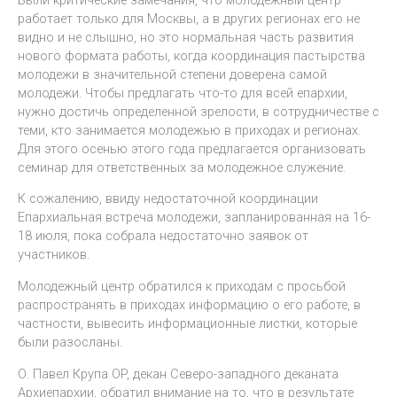
работает только для Москвы, а в других регионах его не
видно и не слышно, но это нормальная часть развития
нового формата работы, когда координация пастырства
молодежи в значительной степени доверена самой
молодежи. Чтобы предлагать что-то для всей епархии,
нужно достичь определенной зрелости, в сотрудничестве с
теми, кто занимается молодежью в приходах и регионах.
Для этого осенью этого года предлагается организовать
семинар для ответственных за молодежное служение.
К сожалению, ввиду недостаточной координации
Епархиальная встреча молодежи, запланированная на 16-
18 июля, пока собрала недостаточно заявок от
участников.
Молодежный центр обратился к приходам с просьбой
распространять в приходах информацию о его работе, в
частности, вывесить информационные листки, которые
были разосланы.
О. Павел Крупа OP, декан Северо-западного деканата
Архиепархии, обратил внимание на то, что в результате