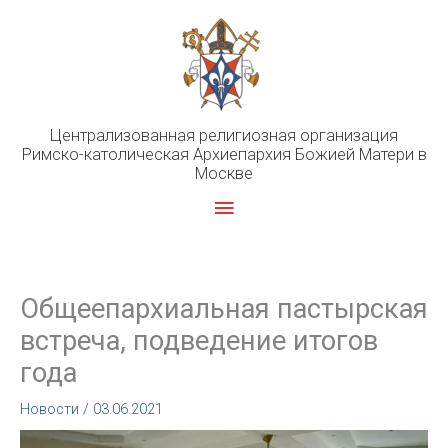
Перейти
к
содержимому
Централизованная религиозная организация
Римско-католическая Архиепархия Божией Матери в
Москве
Главное
меню
Общеепархиальная пастырская
встреча, подведение итогов
года
Новости
/
03.06.2021