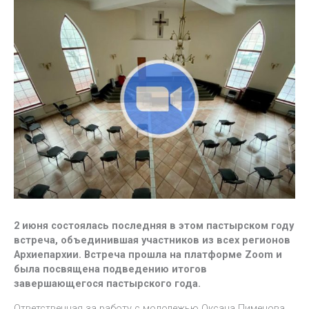
2 июня состоялась последняя в этом пастырском году
встреча, объединившая участников из всех регионов
Архиепархии. Встреча прошла на платформе Zoom и
была посвящена подведению итогов
завершающегося пастырского года.
Ответственная за работу с молодежью Оксана Пименова