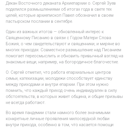
Декан Восточного деканата Архиепархии о. Сергей Зуев
поделился размышлениями об итогах года в свете тех
целей, которые архиепископ Павел обозначил в своем
пастырском послании в сентябре.
Один из важных итогов — обновленный интерес к
Священному Писанию в связи с Годом Матери Слова
Божия, о чем свидетельствуют и священники, и миряне во
многих приходах. Совместное размышление над Писанием
помогает переосмыслить и обновить привычный взгляд на
знакомые вещи, например, на богородичное благочестие.
О. Сергей отметил, что работа епархиальных центров
семьи, катехизации, молодежи способствует единству
между приходами и внутри епархии. При этом нужно
помнить, что каждый приход очень индивидуален в силу
обстоятельств, в которых живет община, и общие призывы
не всегда работают.
Во время пандемии стали намного более значимыми
конкретные личные проявления милосердной любви
внутри прихода, особенно в том, что касается помощи