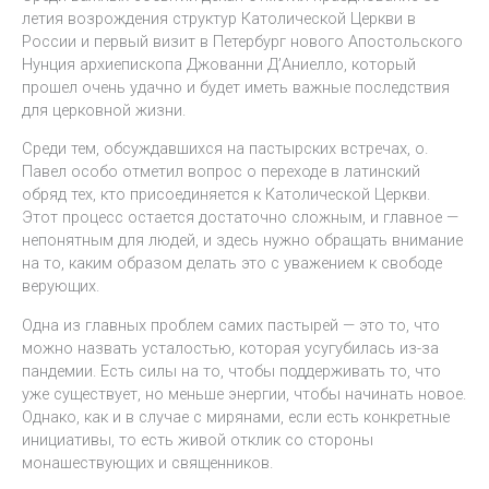
летия возрождения структур Католической Церкви в
России и первый визит в Петербург нового Апостольского
Нунция архиепископа Джованни Д’Аниелло, который
прошел очень удачно и будет иметь важные последствия
для церковной жизни.
Среди тем, обсуждавшихся на пастырских встречах, о.
Павел особо отметил вопрос о переходе в латинский
обряд тех, кто присоединяется к Католической Церкви.
Этот процесс остается достаточно сложным, и главное —
непонятным для людей, и здесь нужно обращать внимание
на то, каким образом делать это с уважением к свободе
верующих.
Одна из главных проблем самих пастырей — это то, что
можно назвать усталостью, которая усугубилась из-за
пандемии. Есть силы на то, чтобы поддерживать то, что
уже существует, но меньше энергии, чтобы начинать новое.
Однако, как и в случае с мирянами, если есть конкретные
инициативы, то есть живой отклик со стороны
монашествующих и священников.