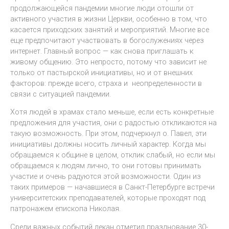
продолжающейся пандемии многие люди отошли от
активного участия в жизни Церкви, особенно в том, что
касается приходских занятий и мероприятий. Многие все
еще предпочитают участвовать в богослужениях через
интернет. Главный вопрос — как снова приглашать к
живому общению. Это непросто, потому что зависит не
только от пастырской инициативы, но и от внешних
факторов: прежде всего, страха и неопределенности в
связи с ситуацией пандемии.
Хотя людей в храмах стало меньше, если есть конкретные
предложения для участия, они с радостью откликаются на
такую возможность. При этом, подчеркнул о. Павел, эти
инициативы должны носить личный характер. Когда мы
обращаемся к общине в целом, отклик слабый, но если мы
обращаемся к людям лично, то они готовы принимать
участие и очень радуются этой возможности. Один из
таких примеров — начавшиеся в Санкт-Петербурге встречи
университетских преподавателей, которые проходят под
патронажем епископа Николая.
Среди важных событий декан отметил празднование 30-