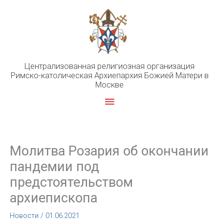
Перейти
к
содержимому
Централизованная религиозная организация
Римско-католическая Архиепархия Божией Матери в
Москве
Главное
меню
Молитва Розария об окончании
пандемии под
предстоятельством
архиепископа
Новости
/
01.06.2021