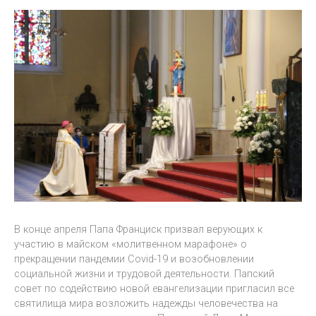
В конце апреля Папа Франциск призвал верующих к
участию в майском «молитвенном марафоне» о
прекращении пандемии Covid-19 и возобновлении
социальной жизни и трудовой деятельности. Папский
совет по содействию новой евангелизации пригласил все
святилища мира возложить надежды человечества на