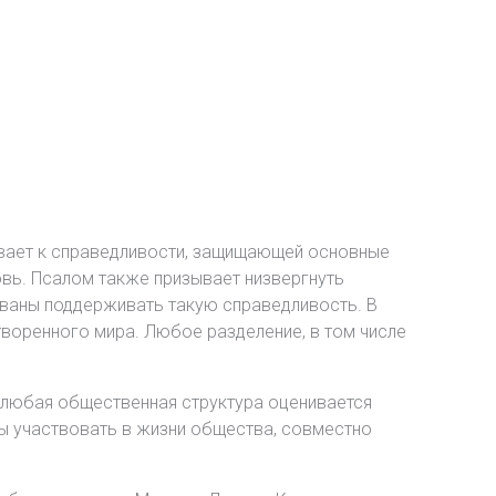
изывает к справедливости, защищающей основные
овь. Псалом также призывает низвергнуть
изваны поддерживать такую справедливость. В
воренного мира. Любое разделение, в том числе
а любая общественная структура оценивается
ны участвовать в жизни общества, совместно