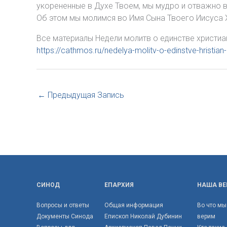
укорененные в Духе Твоем, мы мудро и отважно в
Об этом мы молимся во Имя Сына Твоего Иисуса Х
Все материалы Недели молитв о единстве христиа
https://cathmos.ru/nedelya-molitv-o-edinstve-hristian
←
Предыдущая Запись
СИНОД
ЕПАРХИЯ
НАША ВЕ
Вопросы и ответы
Общая информация
Во что мы
Документы Синода
Епископ Николай Дубинин
верим