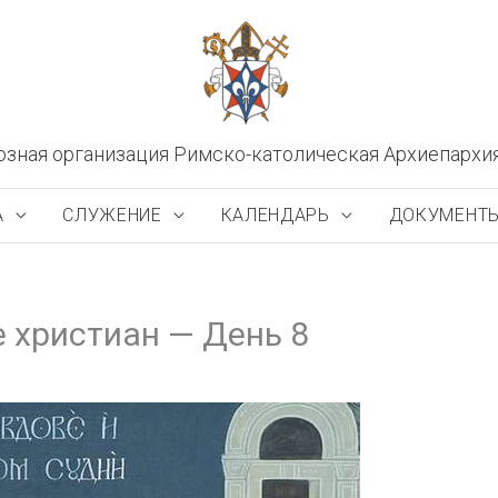
озная организация Римско-католическая Архиепархи
А
СЛУЖЕНИЕ
КАЛЕНДАРЬ
ДОКУМЕНТ
 христиан — День 8