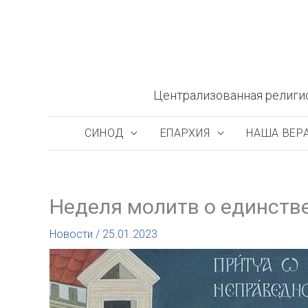
Перейти
к
содержимому
Централизованная религи
СИНОД
ЕПАРХИЯ
НАША ВЕР
Неделя молитв о единстве
Новости
/
25.01.2023