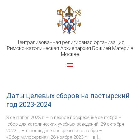
Перейти
к
содержимому
Централизованная религиозная организация
Римско-католическая Архиепархия Божией Матери в
Москве
Главное
меню
Даты целевых сборов на пастырский
год 2023-2024
3 сентября 2023 г. – в первое воскресенье сентября –
сбор для католических учебных заведений; 29 октября
2023 г. – в последнее воскресенье октября –
«Сбор милосердия»; 26 ноября 2023 г. – в […]