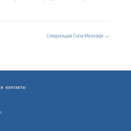
Следующая Curia Message
→
ТИ
КОНТАКТЫ
ю