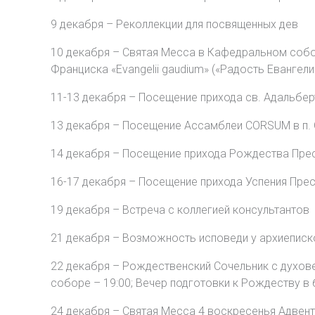
9 декабря – Реколлекции для посвященных дев
10 декабря – Святая Месса в Кафедральном собор
Франциска «Evangelii gaudium» («Радость Евангели
11-13 декабря – Посещение прихода св. Адальбер
13 декабря – Посещение Ассамблеи CORSUM в п.
14 декабря – Посещение прихода Рождества Прес
16-17 декабря – Посещение прихода Успения Пр
19 декабря – Встреча с коллегией консультантов
21 декабря – Возможность исповеди у архиеписко
22 декабря – Рождественский Сочельник с духов
соборе – 19:00; Вечер подготовки к Рождеству в 
24 декабря – Святая Месса 4 воскресенья Адвен