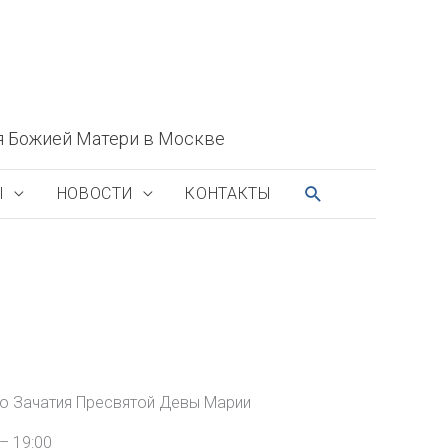
я Божией Матери в Москве
ПОИСК
Ы
НОВОСТИ
КОНТАКТЫ
го Зачатия Пресвятой Девы Марии
– 19:00