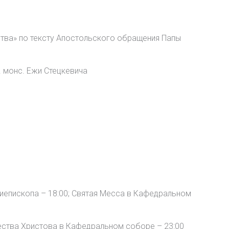
ства» по тексту Апостольского обращения Папы
. монс. Ежи Стецкевича
епископа – 18:00; Святая Месса в Кафедральном
ества Христова в Кафедральном соборе – 23:00