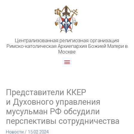
Перейти
к
содержимому
Централизованная религиозная организация
Римско-католическая Архиепархия Божией Матери в
Москве
Главное
меню
Представители ККЕР
и Духовного управления
мусульман РФ обсудили
перспективы сотрудничества
Новости
/
15.02.2024