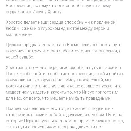
Воскресения, потому что они способствуют нашему
подражанию Иисусу Христу.
Христос делает наши сердца способными к подлинной
любви, к жизни в глубоком единстве между верой и
милосердием.
Церковь предлагает нам в это Время великого поста путь
покаяния, потому что она заботится о нашем спасении, о
нашей судьбе.
Христианство — это не религия скорби, а путь к Пасхе и в
Пасхе. Чтобы войти в событие воскресения, чтобы войти в
новую жизнь, которую начал Иисус воскресший, мы
должны очистить наш взгляд и наше сердце от всего, что
мешает нам увидеть и вкусить то, что Иисус приготовил
для нас, от всего, что мешает нам быть праведными.
Праведный человек — это тот, кто живёт в подлинных
отношениях с самим собой, с другими, и с Богом. Пути, на
которые Церковь указывает нам во время Великого поста,
— это пути справедливости: справедливости по