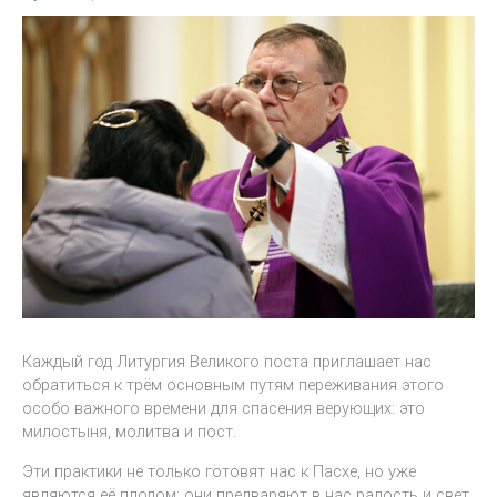
Каждый год Литургия Великого поста приглашает нас
обратиться к трём основным путям переживания этого
особо важного времени для спасения верующих: это
милостыня, молитва и пост.
Эти практики не только готовят нас к Пасхе, но уже
являются её плодом: они предваряют в нас радость и свет