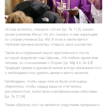
«Когда молитесь, говорите: «Отче» [ср. Лк 11,2], сказал
своим ученикам Иисус. Но это сказано и нам, верующим
по словам учеников [ср. Ин]. В этом и заключается
глубокая причина молитвы: открыть своё сыновство.
Таков же и подлинный смысл христианского поста,
который предлагает нам Церковь. «Не хлебом одним жив
человек, но отношениями с Отцом» [ср. Мф 4,4; Лк 4,4].
Традиция Церкви и духовной жизни всегда связывала пост
с необходимостью уделять время и место молитве.
Необходимо, чтобы наши тела не были отягощены:
«берегитесь, чтобы сердца ваши не отягчались
рассеянностью, пьянством и материальными заботами»
[ср. Лк 21,34].
Таким образом, пост не является следствием презрения к