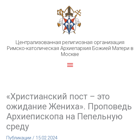
Перейти
к
содержимому
Централизованная религиозная организация
Римско-католическая Архиепархия Божией Матери в
Москве
Главное
меню
«Христианский пост – это
ожидание Жениха». Проповедь
Архиепископа на Пепельную
среду
Публикации
/
15.02.2024