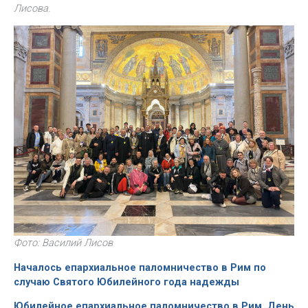
Лисова.
Фото: Василий Лисов
Началось епархиальное паломничество в Рим по
случаю Святого Юбилейного года надежды
Юбилейное епархиальное паломничество в Рим. День