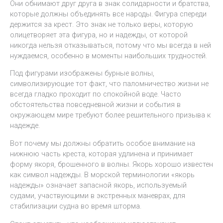
Они обнимают друг друга в знак солидарности и братства,
которые должны объединять все народы. Фигура спереди
держится за крест. Это знак не только веры, которую
олицетворяет эта фигура, но и надежды, от которой
никогда нельзя отказываться, потому что мы всегда в ней
нуждаемся, особенно в моменты наибольших трудностей.
Под фигурами изображены бурные волны,
символизирующие тот факт, что паломничество жизни не
всегда гладко проходит по спокойной воде. Часто
обстоятельства повседневной жизни и события в
окружающем мире требуют более решительного призыва к
надежде.
Вот почему мы должны обратить особое внимание на
нижнюю часть креста, которая удлинена и принимает
форму якоря, брошенного в волны. Якорь хорошо известен
как символ надежды. В морской терминологии «якорь
надежды» означает запасной якорь, используемый
судами, участвующими в экстренных маневрах, для
стабилизации судна во время шторма.