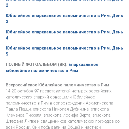
2
Юбилейное епархиальное паломничество в Рим. День
3
Юбилейное епархиальное паломничество в Рим. День
4
Юбилейное епархиальное паломничество в Рим. День
5
ПОЛНЫЙ ФОТОАЛЬБОМ (ВК):
Епархиальное
юбилейное паломничество в Рим
Всероссийское Юбилейное паломничество в Рим
14-20 октября 97 представителей четырех российских
католических епархий совершили Юбилейное
паломничество в Рим в сопровождении Архиепископа
Павла Пецци, епископа Николая Дубинина, епископа
Клеменса Пиккеля, епископа Иосифа Верта, епископа
Штефана Липке и священников католических приходов со
всей России. Они побывали на Общей и частной