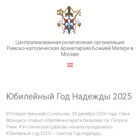
Перейти
к
содержимому
Централизованная религиозная организация
Римско-католическая Архиепархия Божией Матери в
Москве
Главное
меню
Юбилейный Год Надежды 2025
В Рождественский Сочельник, 24 декабря 2024 года, Папа
Франциск открыл юбилейные врата базилики св. Петра в
Риме. Католическая Церковь начала праздновать
Юбилейный год 2025 — Святой Год Надежды.