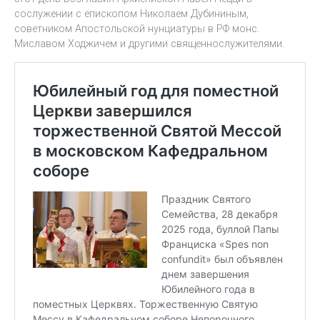
сослужении с епископом Николаем Дубининым,
советником Апостольской нунциатуры в РФ монс.
Миславом Ходжичем и другими священнослужителями.