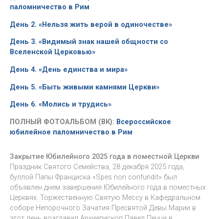
паломничество в Рим
День 2. «Нельзя жить верой в одиночестве»
День 3. «Видимый знак нашей общности со
Вселенской Церковью»
День 4. «День единства и мира»
День 5. «Быть живыми камнями Церкви»
День 6. «Молись и трудись»
ПОЛНЫЙ ФОТОАЛЬБОМ (ВК):
Всероссийское
юбилейное паломничество в Рим
Закрытие Юбилейного 2025 года в поместной Церкви
Праздник Святого Семейства, 28 декабря 2025 года,
буллой Папы Франциска «Spes non confundit» был
объявлен днем завершения Юбилейного года в поместных
Церквях. Торжественную Святую Мессу в Кафедральном
соборе Непорочного Зачатия Пресвятой Девы Марии в
этот день возглавил Архиепископ Павел Пецци в