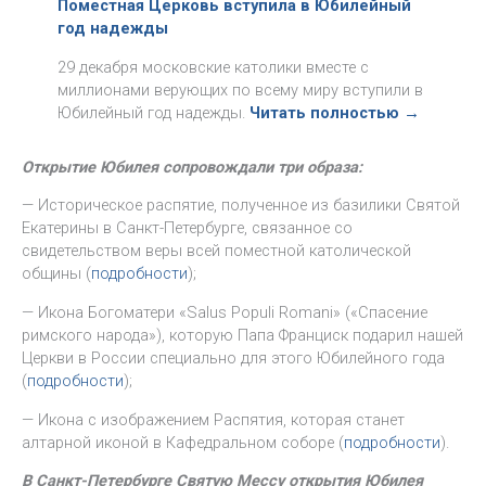
Поместная Церковь вступила в Юбилейный
год надежды
29 декабря московские католики вместе с
миллионами верующих по всему миру вступили в
Юбилейный год надежды.
Читать полностью →
Открытие Юбилея сопровождали три образа:
— Историческое распятие, полученное из базилики Святой
Екатерины в Санкт-Петербурге, связанное со
свидетельством веры всей поместной католической
общины (
подробности
);
— Икона Богоматери «Salus Populi Romani» («Спасение
римского народа»), которую Папа Франциск подарил нашей
Церкви в России специально для этого Юбилейного года
(
подробности
);
— Икона с изображением Распятия, которая станет
алтарной иконой в Кафедральном соборе (
подробности
).
В Санкт-Петербурге Святую Мессу открытия Юбилея