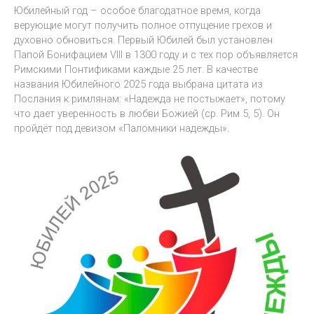
Юбилейный год – особое благодатное время, когда
верующие могут получить полное отпущение грехов и
духовно обновиться. Первый Юбилей был установлен
Папой Бонифацием VIII в 1300 году и с тех пор объявляется
Римскими Понтификами каждые 25 лет. В качестве
названия Юбилейного 2025 года выбрана цитата из
Послания к римлянам: «Надежда не постыжает», потому
что дает уверенность в любви Божией (ср. Рим 5, 5). Он
пройдёт под девизом «Паломники надежды».