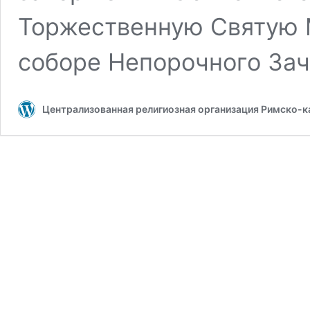
Торжественную Святую 
соборе Непорочного За
Централизованная религиозная организация Римско-к