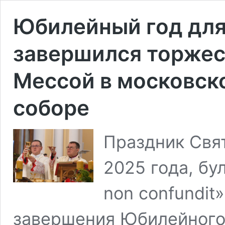
Юбилейный год для
завершился торжес
Мессой в московс
соборе
Праздник Свя
2025 года, б
non confundit
завершения Юбилейного 