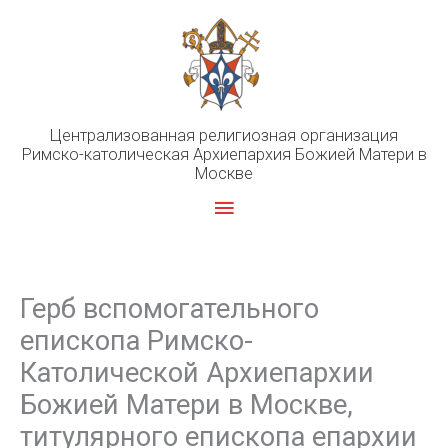
Перейти
к
содержимому
Централизованная религиозная организация
Римско-католическая Архиепархия Божией Матери в
Москве
Главное
меню
Герб вспомогательного
епископа Римско-
Католической Архиепархии
Божией Матери в Москве,
титулярного епископа епархии