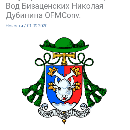
Вод Бизаценских Николая
Дубинина OFMConv.
Новости
/
01.09.2020