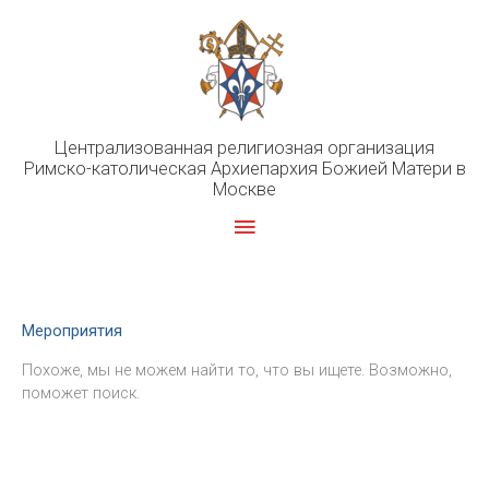
Перейти
к
содержимому
Централизованная религиозная организация
Римско-католическая Архиепархия Божией Матери в
Москве
Главное
меню
Мероприятия
Похоже, мы не можем найти то, что вы ищете. Возможно,
поможет поиск.