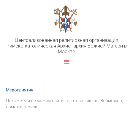
Перейти
к
содержимому
Централизованная религиозная организация
Римско-католическая Архиепархия Божией Матери в
Москве
Главное
меню
Мероприятия
Похоже, мы не можем найти то, что вы ищете. Возможно,
поможет поиск.