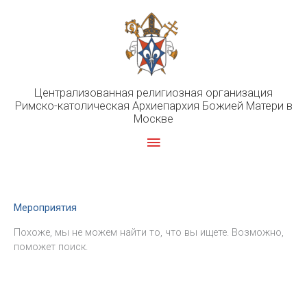
Перейти
к
содержимому
Централизованная религиозная организация
Римско-католическая Архиепархия Божией Матери в
Москве
Главное
меню
Мероприятия
Похоже, мы не можем найти то, что вы ищете. Возможно,
поможет поиск.