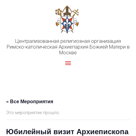
Перейти
к
содержимому
Централизованная религиозная организация
Римско-католическая Архиепархия Божией Матери в
Москве
Главное
меню
« Все Мероприятия
Это мероприятие прошло.
Юбилейный визит Архиепископа