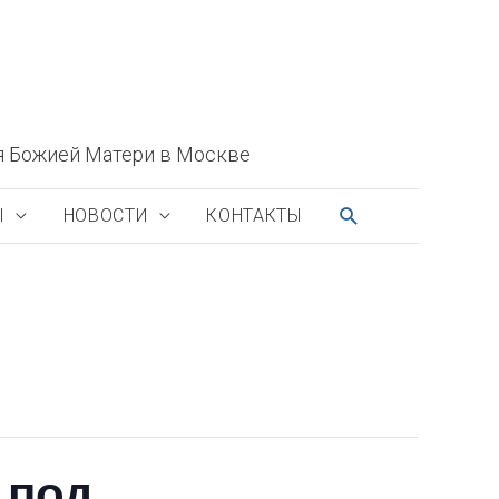
я Божией Матери в Москве
ПОИСК
Ы
НОВОСТИ
КОНТАКТЫ
 под