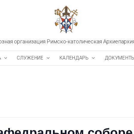
озная организация Римско-католическая Архиепархи
А
СЛУЖЕНИЕ
КАЛЕНДАРЬ
ДОКУМЕНТ
Кафедральном соборе