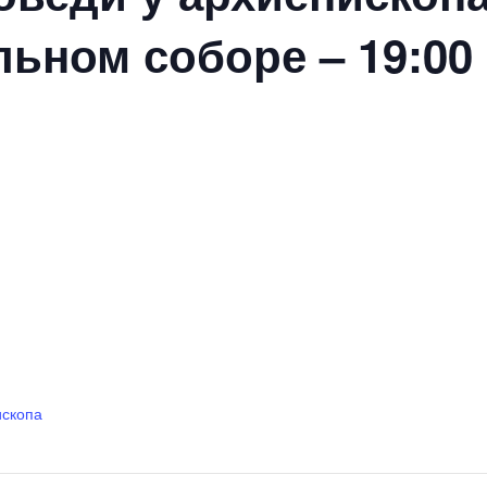
ьном соборе – 19:00
ископа