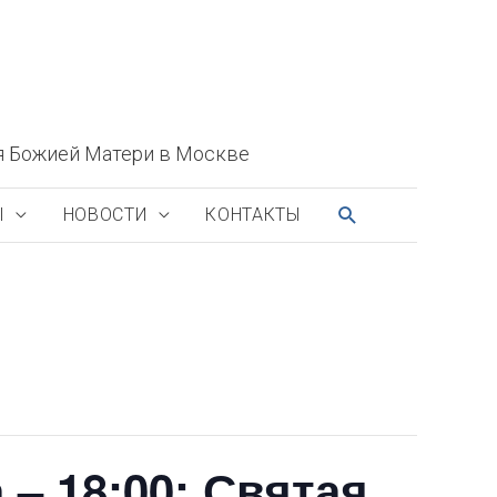
я Божией Матери в Москве
ПОИСК
Ы
НОВОСТИ
КОНТАКТЫ
– 18:00; Святая