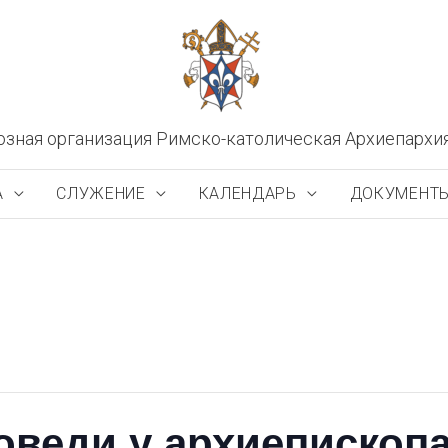
озная организация Римско-католическая Архиепархи
А
СЛУЖЕНИЕ
КАЛЕНДАРЬ
ДОКУМЕНТ
веди у архиепископа 