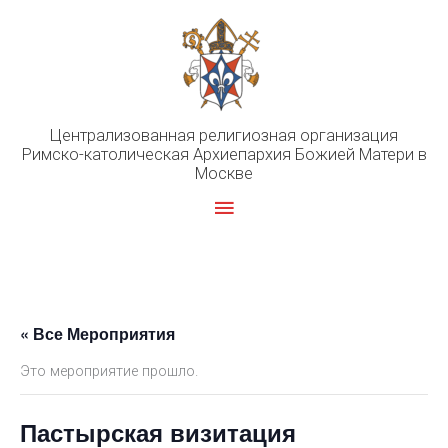
Перейти
к
содержимому
Централизованная религиозная организация
Римско-католическая Архиепархия Божией Матери в
Москве
Главное
меню
« Все Мероприятия
Это мероприятие прошло.
Пастырская визитация