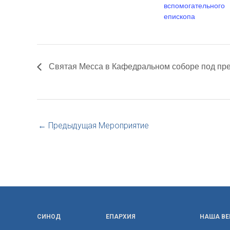
вспомогательного
епископа
Святая Месса в Кафедральном соборе под пр
←
Предыдущая Мероприятие
СИНОД
ЕПАРХИЯ
НАША ВЕ