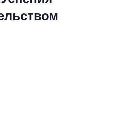
ельством