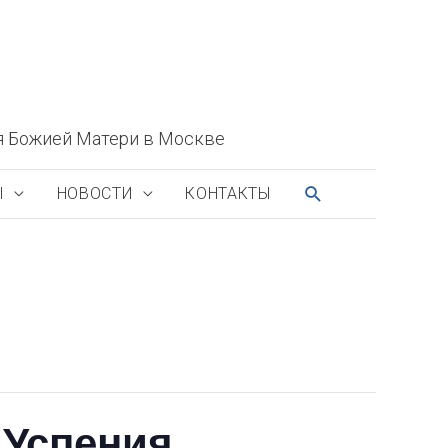
я Божией Матери в Москве
ПОИСК
Ы
НОВОСТИ
КОНТАКТЫ
 Успения