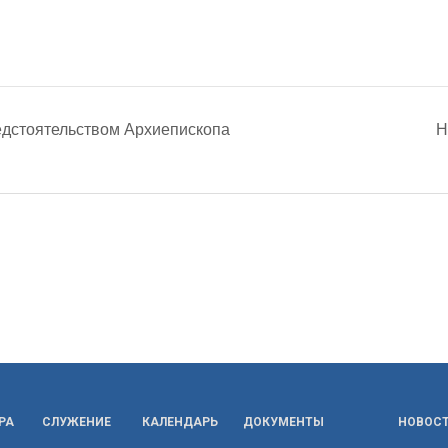
едстоятельством Архиепископа
Н
РА
СЛУЖЕНИЕ
КАЛЕНДАРЬ
ДОКУМЕНТЫ
НОВОС