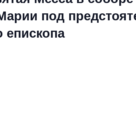
Марии под предстоят
о епископа