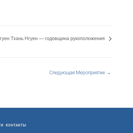
гуен Тхань Нгуен — годовщина рукоположения
Следующая Мероприятие
→
ТИ
КОНТАКТЫ