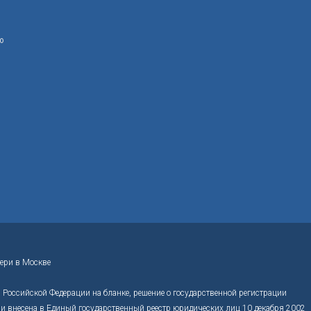
ю
ери в Москве
Российской Федерации на бланке, решение о государственной регистрации
 внесена в Единый государственный реестр юридических лиц 10 декабря 2002