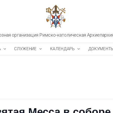
озная организация Римско-католическая Архиепархи
А
СЛУЖЕНИЕ
КАЛЕНДАРЬ
ДОКУМЕНТ
ятая Месса в соборе