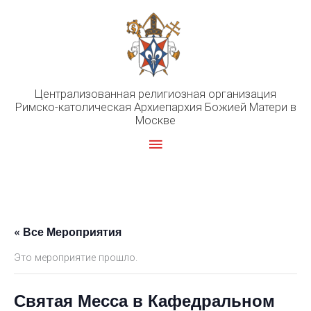
Перейти
к
содержимому
Централизованная религиозная организация
Римско-католическая Архиепархия Божией Матери в
Москве
Главное
меню
« Все Мероприятия
Это мероприятие прошло.
Святая Месса в Кафедральном