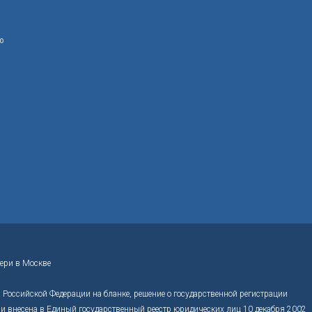
ю
ери в Москве
Российской Федерации на бланке, решение о государственной регистрации
 внесена в Единый государственный реестр юридических лиц 10 декабря 2002