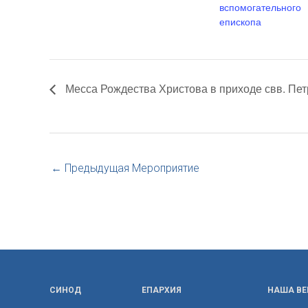
вспомогательного
епископа
Месса Рождества Христова в приходе свв. Пет
←
Предыдущая Мероприятие
СИНОД
ЕПАРХИЯ
НАША ВЕ