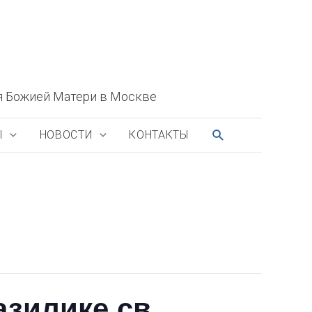
я Божией Матери в Москве
ПОИСК
Ы
НОВОСТИ
КОНТАКТЫ
азилике св.