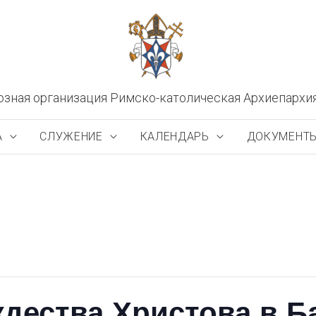
озная организация Римско-католическая Архиепархи
А
СЛУЖЕНИЕ
КАЛЕНДАРЬ
ДОКУМЕНТ
дества Христова в Б