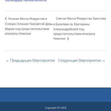
Святая Месса Рождества Христова
Ночная Месса Рождества в
Соборе Успения Пресвятой Девы
в Базилике св. Екатерины
Марии под предстоятельством
Александрийской под
епископа Николая
предстоятельством епископа
Николая
←
Предыдущая Мероприятие
Следующая Мероприятие
→
Copyright © 2026