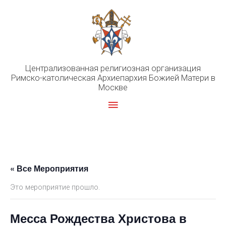
Перейти
к
содержимому
Централизованная религиозная организация
Римско-католическая Архиепархия Божией Матери в
Москве
Главное
меню
« Все Мероприятия
Это мероприятие прошло.
Месса Рождества Христова в