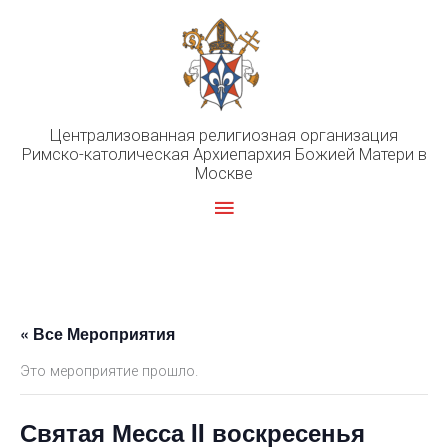
Перейти
к
содержимому
Централизованная религиозная организация
Римско-католическая Архиепархия Божией Матери в
Москве
Главное
меню
« Все Мероприятия
Это мероприятие прошло.
Святая Месса II воскресенья