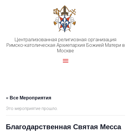
Перейти
к
содержимому
Централизованная религиозная организация
Римско-католическая Архиепархия Божией Матери в
Москве
Главное
меню
« Все Мероприятия
Это мероприятие прошло.
Благодарственная Святая Месса