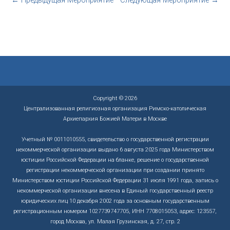
←
Предыдущая Мероприятие
Следующая Мероприятие
→
Copyright © 2026
Централизованная религиозная организация Римско-католическая
Архиепархия Божией Матери в Москве
Учетный № 0011010555, свидетельство о государственной регистрации
некоммерческой организации выдано 6 августа 2025 года Министерством
юстиции Российской Федерации на бланке, решение о государственной
регистрации некоммерческой организации при создании принято
Министерством юстиции Российской Федерации 31 июля 1991 года, запись о
некоммерческой организации внесена в Единый государственный реестр
юридических лиц 10 декабря 2002 года за основным государственным
регистрационным номером 1027739747705, ИНН 7708015053, адрес: 123557,
город Москва, ул. Малая Грузинская, д. 27, стр. 2