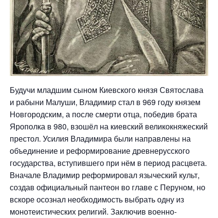
Будучи младшим сыном Киевского князя Святослава
и рабыни Малуши, Владимир стал в 969 году князем
Новгородским, а после смерти отца, победив брата
Ярополка в 980, взошёл на киевский великокняжеский
престол. Усилия Владимира были направлены на
объединение и реформирование древнерусского
государства, вступившего при нём в период расцвета.
Вначале Владимир реформировал языческий культ,
создав официальный пантеон во главе с Перуном, но
вскоре осознал необходимость выбрать одну из
монотеистических религий. Заключив военно-