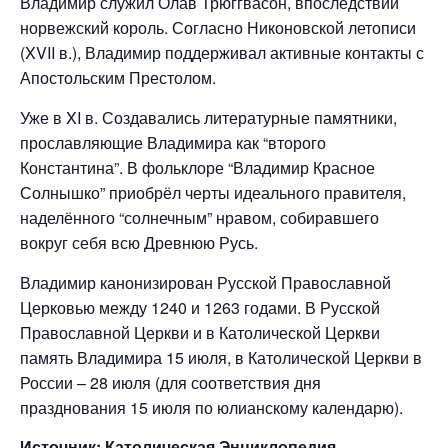
Владимир служил Олав Трюггвасон, впоследствии
норвежский король. Согласно Никоновской летописи
(XVII в.), Владимир поддерживал активные контакты с
Апостольским Престолом.
Уже в XI в. Создавались литературные памятники,
прославляющие Владимира как “второго
Константина”. В фольклоре “Владимир Красное
Солнышко” приобрёл черты идеального правителя,
наделённого “солнечным” нравом, собиравшего
вокруг себя всю Древнюю Русь.
Владимир канонизирован Русской Православной
Церковью между 1240 и 1263 годами. В Русской
Православной Церкви и в Католической Церкви
память Владимира 15 июля, в Католической Церкви в
России – 28 июля (для соответствия дня
празднования 15 июля по юлианскому календарю).
Источник: Католическая Энциклопедия