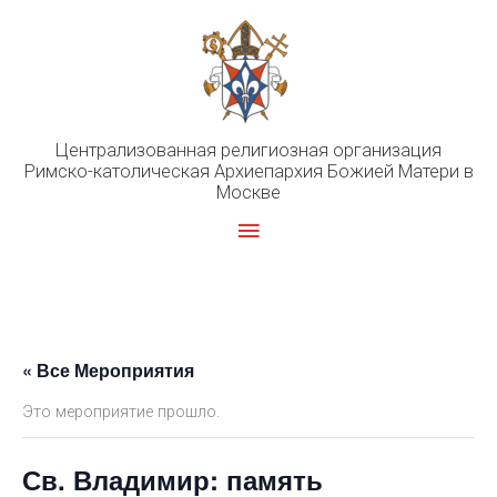
Перейти
к
содержимому
Централизованная религиозная организация
Римско-католическая Архиепархия Божией Матери в
Москве
Главное
меню
« Все Мероприятия
Это мероприятие прошло.
Св. Владимир: память