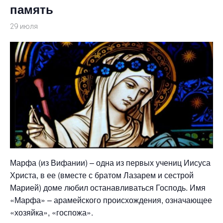
память
29 июля
Марфа (из Вифании) – одна из первых учениц Иисуса
Христа, в ее (вместе с братом Лазарем и сестрой
Марией) доме любил останавливаться Господь. Имя
«Марфа» – арамейского происхождения, означающее
«хозяйка», «госпожа».