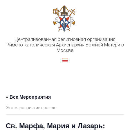
Перейти
к
содержимому
Централизованная религиозная организация
Римско-католическая Архиепархия Божией Матери в
Москве
Главное
меню
« Все Мероприятия
Это мероприятие прошло.
Св. Марфа, Мария и Лазарь: