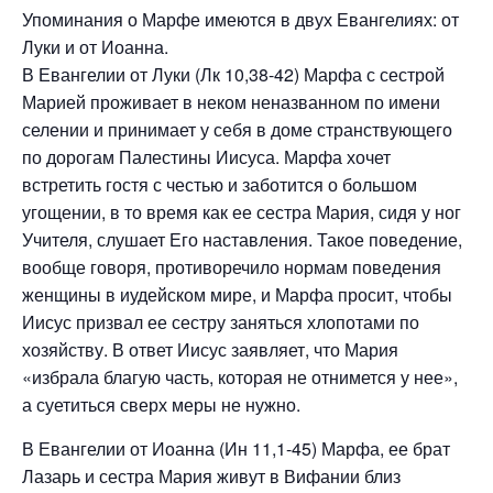
Упоминания о Марфе имеются в двух Евангелиях: от
Луки и от Иоанна.
В Евангелии от Луки (Лк 10,38-42) Марфа с сестрой
Марией проживает в неком неназванном по имени
селении и принимает у себя в доме странствующего
по дорогам Палестины Иисуса. Марфа хочет
встретить гостя с честью и заботится о большом
угощении, в то время как ее сестра Мария, сидя у ног
Учителя, слушает Его наставления. Такое поведение,
вообще говоря, противоречило нормам поведения
женщины в иудейском мире, и Марфа просит, чтобы
Иисус призвал ее сестру заняться хлопотами по
хозяйству. В ответ Иисус заявляет, что Мария
«избрала благую часть, которая не отнимется у нее»,
а суетиться сверх меры не нужно.
В Евангелии от Иоанна (Ин 11,1-45) Марфа, ее брат
Лазарь и сестра Мария живут в Вифании близ