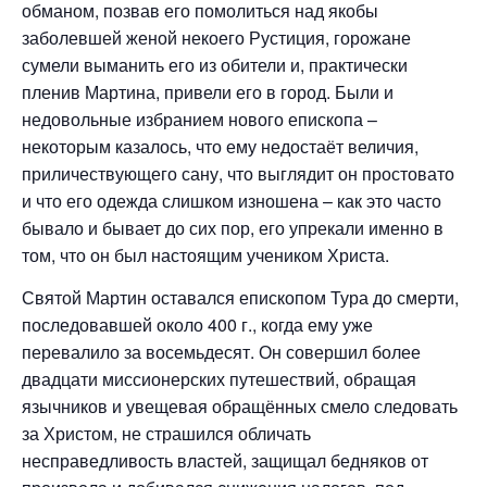
обманом, позвав его помолиться над якобы
заболевшей женой некоего Рустиция, горожане
сумели выманить его из обители и, практически
пленив Мартина, привели его в город. Были и
недовольные избранием нового епископа –
некоторым казалось, что ему недостаёт величия,
приличествующего сану, что выглядит он простовато
и что его одежда слишком изношена – как это часто
бывало и бывает до сих пор, его упрекали именно в
том, что он был настоящим учеником Христа.
Святой Мартин оставался епископом Тура до смерти,
последовавшей около 400 г., когда ему уже
перевалило за восемьдесят. Он совершил более
двадцати миссионерских путешествий, обращая
язычников и увещевая обращённых смело следовать
за Христом, не страшился обличать
несправедливость властей, защищал бедняков от