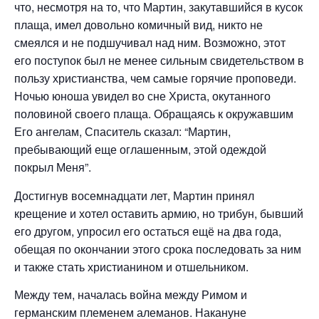
что, несмотря на то, что Мартин, закутавшийся в кусок
плаща, имел довольно комичный вид, никто не
смеялся и не подшучивал над ним. Возможно, этот
его поступок был не менее сильным свидетельством в
пользу христианства, чем самые горячие проповеди.
Ночью юноша увидел во сне Христа, окутанного
половиной своего плаща. Обращаясь к окружавшим
Его ангелам, Спаситель сказал: “Мартин,
пребывающий еще оглашенным, этой одеждой
покрыл Меня”.
Достигнув восемнадцати лет, Мартин принял
крещение и хотел оставить армию, но трибун, бывший
его другом, упросил его остаться ещё на два года,
обещая по окончании этого срока последовать за ним
и также стать христианином и отшельником.
Между тем, началась война между Римом и
германским племенем алеманов. Накануне