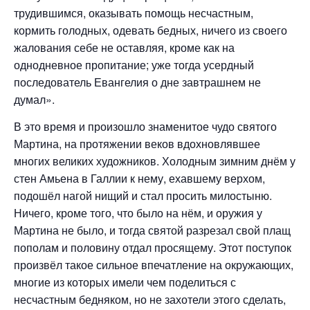
трудившимся, оказывать помощь несчастным,
кормить голодных, одевать бедных, ничего из своего
жалования себе не оставляя, кроме как на
однодневное пропитание; уже тогда усердный
последователь Евангелия о дне завтрашнем не
думал».
В это время и произошло знаменитое чудо святого
Мартина, на протяжении веков вдохновлявшее
многих великих художников. Холодным зимним днём у
стен Амьена в Галлии к нему, ехавшему верхом,
подошёл нагой нищий и стал просить милостыню.
Ничего, кроме того, что было на нём, и оружия у
Мартина не было, и тогда святой разрезал свой плащ
пополам и половину отдал просящему. Этот поступок
произвёл такое сильное впечатление на окружающих,
многие из которых имели чем поделиться с
несчастным бедняком, но не захотели этого сделать,