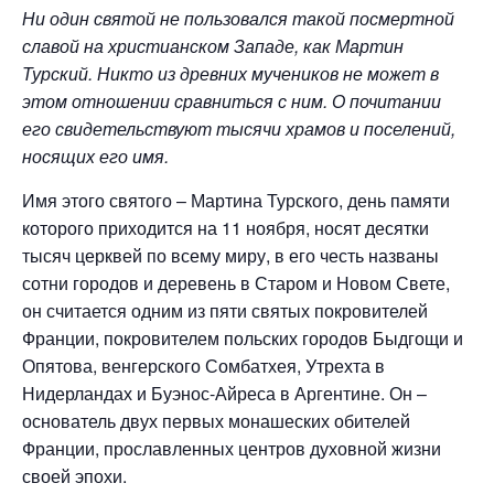
Ни один святой не пользовался такой посмертной
славой на христианском Западе, как Мартин
Турский. Никто из древних мучеников не может в
этом отношении сравниться с ним. О почитании
его свидетельствуют тысячи храмов и поселений,
носящих его имя.
Имя этого святого – Мартина Турского, день памяти
которого приходится на 11 ноября, носят десятки
тысяч церквей по всему миру, в его честь названы
сотни городов и деревень в Старом и Новом Свете,
он считается одним из пяти святых покровителей
Франции, покровителем польских городов Быдгощи и
Опятова, венгерского Сомбатхея, Утрехта в
Нидерландах и Буэнос-Айреса в Аргентине. Он –
основатель двух первых монашеских обителей
Франции, прославленных центров духовной жизни
своей эпохи.