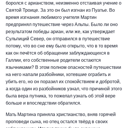
боролся с арианством, неизменно отстаивая учение о
Святой Троице. За это он был изгнан из Пуатье. Во
время изгнания любимого учителя Мартин
предпринял путешествие через Альпы. Было ли оно
результатом победы ариан, или же, как утверждает
Сульпиций Север, он отправился в путешествие
потому, что во сне ему было открыто, что в то время
как он печётся об обращении заблуждающихся в
Галлии, его собственные родители остаются
язычниками? В этом полном опасностей путешествии
на него напали разбойники, хотевшие ограбить и
убить его, но он поразил их спокойствием и добротой,
а когда один из разбойников узнал, что причиной этого
была вера путника, то пожелал узнать об этой вере
больше и впоследствии обратился.
Мать Мартина приняла христианство, вняв горячей
проповеди сына, но отец остался твёрд в своих