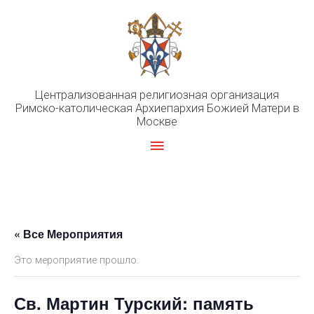
Перейти
к
содержимому
Централизованная религиозная организация
Римско-католическая Архиепархия Божией Матери в
Москве
Главное
меню
« Все Мероприятия
Это мероприятие прошло.
Св. Мартин Турский: память