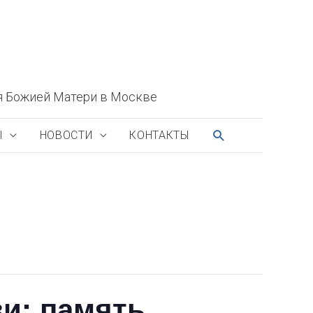
я Божией Матери в Москве
ПОИСК
Ы
НОВОСТИ
КОНТАКТЫ
ви: память