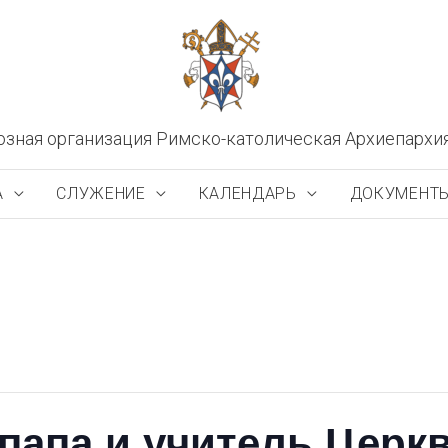
озная организация Римско-католическая Архиепархи
А
СЛУЖЕНИЕ
КАЛЕНДАРЬ
ДОКУМЕНТ
 папа и учитель Церк