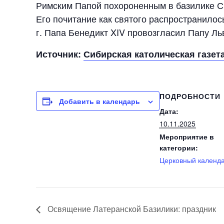
Римским Папой похороненным в базилике Св
Его почитание как святого распространилос
г. Папа Бенедикт XIV провозгласил Папу Ль
Источник:
Сибирская католическая газет
ПОДРОБНОСТИ
Добавить в календарь
Дата:
10.11.2025
Мероприятие в
категории:
Церковный календ
Освящение Латеранской Базилики: праздник