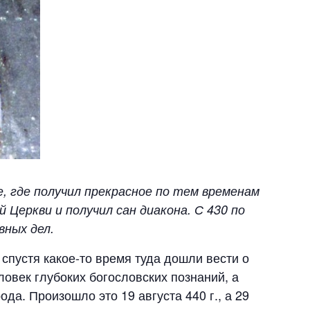
е, где получил прекрасное по тем временам
 Церкви и получил сан диакона. С 430 по
вных дел.
спустя какое-то время туда дошли вести о
овек глубоких богословских познаний, а
а. Произошло это 19 августа 440 г., а 29