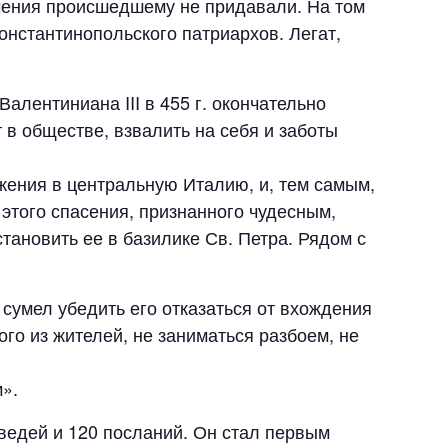
ачения происшедшему не придавали. На том
онстантинопольского патриархов. Легат,
алентиниана III в 455 г. окончательно
в обществе, взвалить на себя и заботы
ржения в центральную Италию, и, тем самым,
этого спасения, признанного чудесным,
ановить ее в базилике Св. Петра. Рядом с
 сумел убедить его отказаться от вхождения
ого из жителей, не заниматься разбоем, не
».
оведей и 120 посланий. Он стал первым