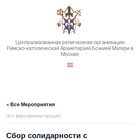
Перейти
к
содержимому
Централизованная религиозная организация
Римско-католическая Архиепархия Божией Матери в
Москве
Главное
меню
« Все Мероприятия
Это мероприятие прошло.
Сбор солидарности с