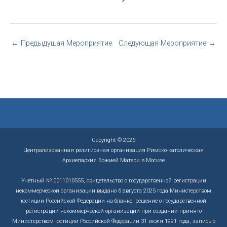
←
Предыдущая Мероприятие
Следующая Мероприятие
→
Copyright © 2026
Централизованная религиозная организация Римско-католическая
Архиепархия Божией Матери в Москве
Учетный № 0011010555, свидетельство о государственной регистрации
некоммерческой организации выдано 6 августа 2025 года Министерством
юстиции Российской Федерации на бланке, решение о государственной
регистрации некоммерческой организации при создании принято
Министерством юстиции Российской Федерации 31 июля 1991 года, запись о