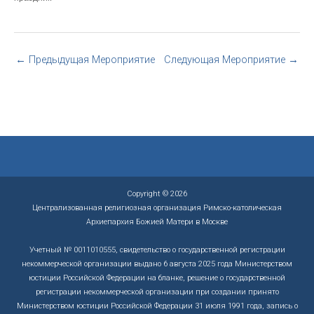
←
Предыдущая Мероприятие
Следующая Мероприятие
→
Copyright © 2026
Централизованная религиозная организация Римско-католическая
Архиепархия Божией Матери в Москве
Учетный № 0011010555, свидетельство о государственной регистрации
некоммерческой организации выдано 6 августа 2025 года Министерством
юстиции Российской Федерации на бланке, решение о государственной
регистрации некоммерческой организации при создании принято
Министерством юстиции Российской Федерации 31 июля 1991 года, запись о