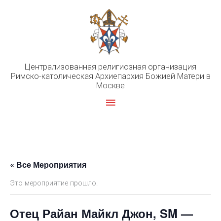
Перейти
к
содержимому
Централизованная религиозная организация
Римско-католическая Архиепархия Божией Матери в
Москве
Главное
меню
« Все Мероприятия
Это мероприятие прошло.
Отец Райан Майкл Джон, SM —