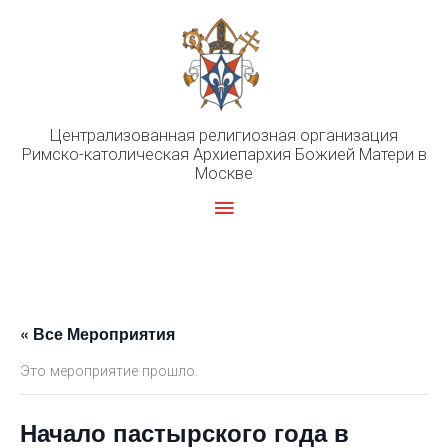
Перейти
к
содержимому
Централизованная религиозная организация
Римско-католическая Архиепархия Божией Матери в
Москве
Главное
меню
« Все Мероприятия
Это мероприятие прошло.
Начало пастырского года в