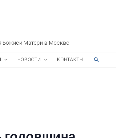
я Божией Матери в Москве
ПОИСК
Ы
НОВОСТИ
КОНТАКТЫ
— годовщина