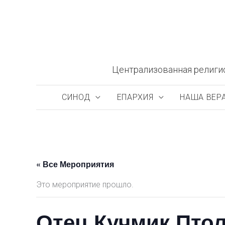
Перейти
к
содержимому
Централизованная религи
СИНОД
ЕПАРХИЯ
НАША ВЕР
« Все Мероприятия
Это мероприятие прошло.
Отец Кучмик Пто