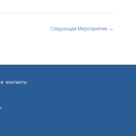
Следующая Мероприятие
→
ТИ
КОНТАКТЫ
ю