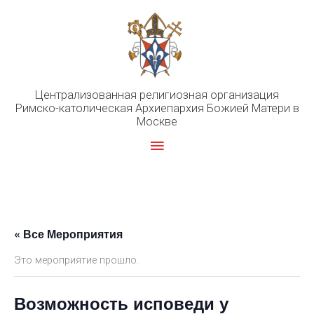
Перейти
к
содержимому
Централизованная религиозная организация
Римско-католическая Архиепархия Божией Матери в
Москве
Главное
меню
« Все Мероприятия
Это мероприятие прошло.
Возможность исповеди у