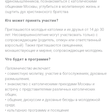
единомышленников, познакомиться с католическими
общинами Москвы, углубиться в молитвенную жизнь и
ощутить дух христианского братства.
Кто может принять участие?
Приглашаются молодые католики и их друзья от 14 до 30
лет. Несовершеннолетние могут участвовать только с
сопровождающим (родитель, опекун или ответственный
взрослый). Также приглашаются священники,
монашествующие и миряне, сопровождающие молодежь.
Что будет в программе?
Паломничество включает:
• совместную молитву, участие в богослужениях, духовные
размышления;
• знакомство с католическими приходами Москвы и
встречу с представителями различных католических
общин;
• общение, дискуссии и духовные беседы в молодежной
среде;
• культурную программу и посещение