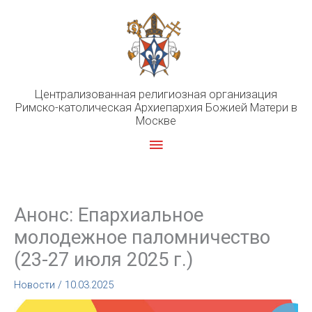
Перейти
к
содержимому
Централизованная религиозная организация
Римско-католическая Архиепархия Божией Матери в
Москве
Главное
меню
Анонс: Епархиальное
молодежное паломничество
(23-27 июля 2025 г.)
Новости
/
10.03.2025