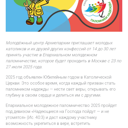
Молодёжный центр Архиепархии приглашает молодых
католиков и их друзей других конфессий от 14 до 30 лет
принять участие в Епархиальном молодежном
паломничестве, которое будет проходить в Москве с 23 по
27 июля 2025 года.
2025 год объявлен Юбилейным годом в Католической
Церкви. Это особое время, когда каждый призван стать
паломником надежды — нести свет веры, открывать его
глубину в своем сердце и делиться им с другими.
Епархиальное молодежное паломничество 2025 пройдет
под девизом «Надеющиеся на Господа пойдут — и не
утомятся» (Ис. 40:3) и даст каждому участнику
возможность укрепиться в вере, встретить