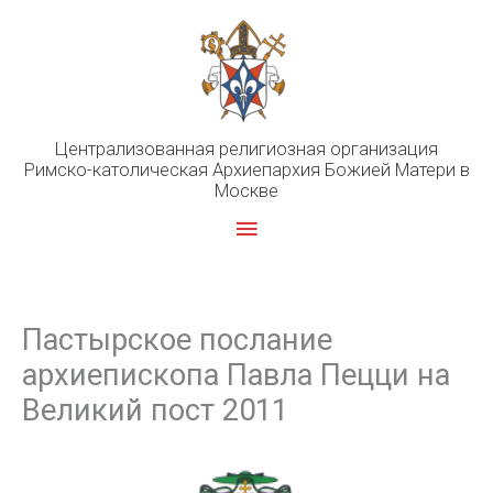
Перейти
к
содержимому
Централизованная религиозная организация
Римско-католическая Архиепархия Божией Матери в
Москве
Главное
меню
Пастырское послание
архиепископа Павла Пецци на
Великий пост 2011