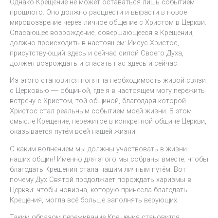
Однако Крещение не может оставаться лишь событием
прошлого. Оно должно расцвести и вырасти в новое
мировоззрение через личное общение с Христом в Церкви.
Спасающее возрождение, совершающееся в Крещении,
должно происходить в настоящем: Иисус Христос,
присутствующий здесь и сейчас силой Своего Духа,
должен возрождать и спасать нас здесь и сейчас.
Из этого становится понятна необходимость живой связи
с Церковью ― общиной, где я в настоящем могу пережить
встречу с Христом, той общиной, благодаря которой
Христос стал реальным событием моей жизни. В этом
смысле Крещение, пережитое в конкретной общине Церкви,
оказывается путём всей нашей жизни.
С каким волнением мы должны участвовать в жизни
наших общин! Именно для этого мы собраны вместе: чтобы
благодать Крещения стала нашим личным путём. Вот
почему Дух Святой продолжает порождать харизмы в
Церкви: чтобы новизна, которую принесла благодать
Крещения, могла всё больше заполнять верующих.
Таким образом переживание Крещения становится