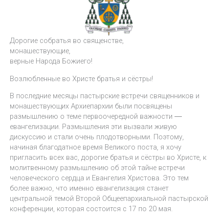
Дорогие собратья во священстве,
монашествующие,
верные Народа Божиего!
Возлюбленные во Христе братья и сёстры!
В последние месяцы пастырские встречи священников и
монашествующих Архиепархии были посвящены
размышлению о теме первоочередной важности ―
евангелизации. Размышления эти вызвали живую
дискуссию и стали очень плодотворными. Поэтому,
начиная благодатное время Великого поста, я хочу
пригласить всех вас, дорогие братья и сёстры во Христе, к
молитвенному размышлению об этой тайне встречи
человеческого сердца и Евангелия Христова. Это тем
более важно, что именно евангелизация станет
центральной темой Второй Общеепархиальной пастырской
конференции, которая состоится с 17 по 20 мая.