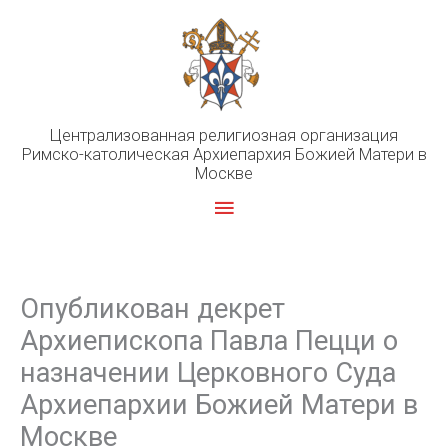
Перейти
к
содержимому
Централизованная религиозная организация
Римско-католическая Архиепархия Божией Матери в
Москве
Главное
меню
Опубликован декрет
Архиепископа Павла Пецци о
назначении Церковного Суда
Архиепархии Божией Матери в
Москве