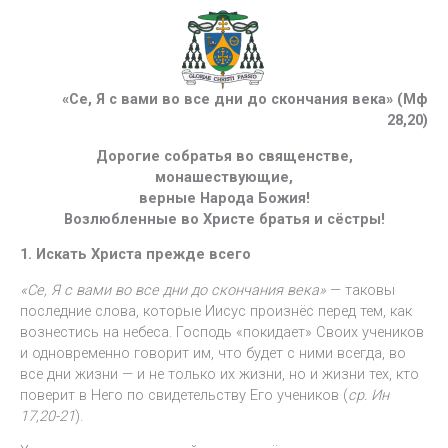
«Се, Я с вами во все дни до скончания века» (Мф
28,20)
Дорогие собратья во священстве,
монашествующие,
верные Народа Божия!
Возлюбленные во Христе братья и сёстры!
1. Искать Христа прежде всего
«Се, Я с вами во все дни до скончания века»
— таковы
последние слова, которые Иисус произнёс перед тем, как
вознестись на небеса. Господь «покидает» Своих учеников
и одновременно говорит им, что будет с ними всегда, во
все дни жизни — и не только их жизни, но и жизни тех, кто
поверит в Него по свидетельству Его учеников (
ср. Ин
17,20-21
).