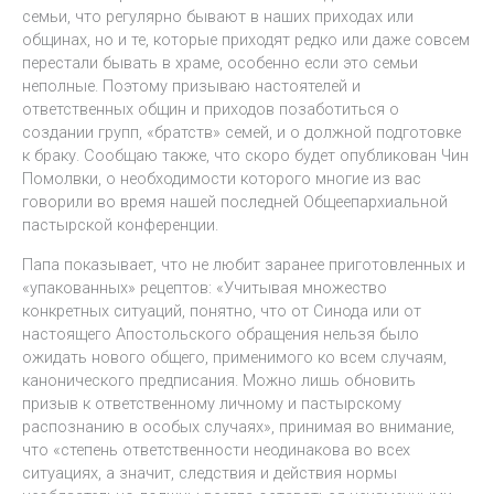
семьи, что регулярно бывают в наших приходах или
общинах, но и те, которые приходят редко или даже совсем
перестали бывать в храме, особенно если это семьи
неполные. Поэтому призываю настоятелей и
ответственных общин и приходов позаботиться о
создании групп, «братств» семей, и о должной подготовке
к браку. Сообщаю также, что скоро будет опубликован Чин
Помолвки, о необходимости которого многие из вас
говорили во время нашей последней Общеепархиальной
пастырской конференции.
Папа показывает, что не любит заранее приготовленных и
«упакованных» рецептов: «Учитывая множество
конкретных ситуаций, понятно, что от Синода или от
настоящего Апостольского обращения нельзя было
ожидать нового общего, применимого ко всем случаям,
канонического предписания. Можно лишь обновить
призыв к ответственному личному и пастырскому
распознанию в особых случаях», принимая во внимание,
что «степень ответственности неодинакова во всех
ситуациях, а значит, следствия и действия нормы