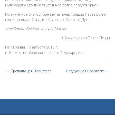
милосердие Его действует в нас более плодотворно».
Примите мое благословение на предстоящий Пастырский
год — во имя † Отца, и † Сына, и † Святого Духа.
Veni Sancte Spiritus, veni per Mariam.
† Архиепископ Павел Пецци
Из Москвы, 15 августа 2016 г.,
в Торжество Успения Пресвятой Богородицы
←
Предыдущая Document
Следующая Document
→