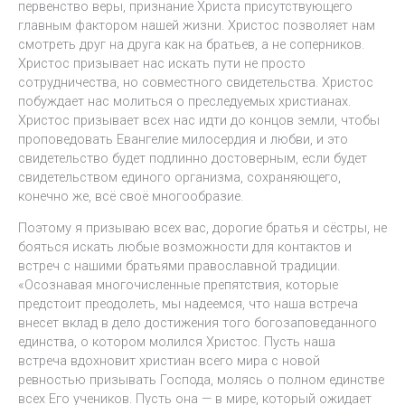
первенство веры, признание Христа присутствующего
главным фактором нашей жизни. Христос позволяет нам
смотреть друг на друга как на братьев, а не соперников.
Христос призывает нас искать пути не просто
сотрудничества, но совместного свидетельства. Христос
побуждает нас молиться о преследуемых христианах.
Христос призывает всех нас идти до концов земли, чтобы
проповедовать Евангелие милосердия и любви, и это
свидетельство будет подлинно достоверным, если будет
свидетельством единого организма, сохраняющего,
конечно же, всё своё многообразие.
Поэтому я призываю всех вас, дорогие братья и сёстры, не
бояться искать любые возможности для контактов и
встреч с нашими братьями православной традиции.
«Осознавая многочисленные препятствия, которые
предстоит преодолеть, мы надеемся, что наша встреча
внесет вклад в дело достижения того богозаповеданного
единства, о котором молился Христос. Пусть наша
встреча вдохновит христиан всего мира с новой
ревностью призывать Господа, молясь о полном единстве
всех Его учеников. Пусть она — в мире, который ожидает