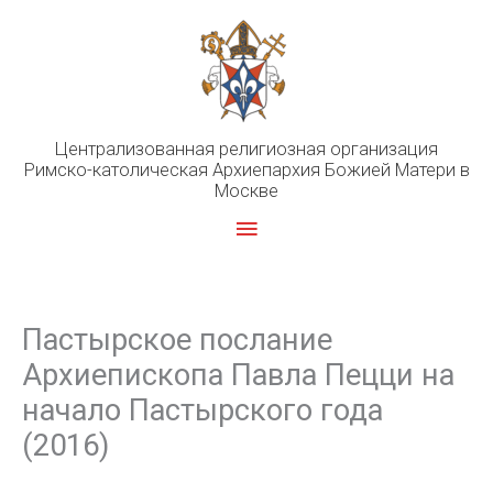
Перейти
к
содержимому
Централизованная религиозная организация
Римско-католическая Архиепархия Божией Матери в
Москве
Главное
меню
Пастырское послание
Архиепископа Павла Пецци на
начало Пастырского года
(2016)