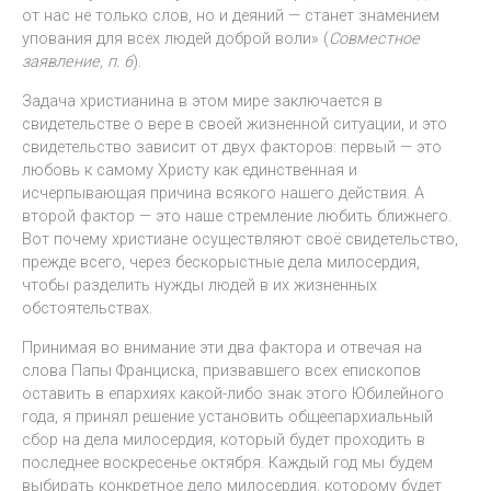
от нас не только слов, но и деяний — станет знамением
упования для всех людей доброй воли» (
Совместное
заявление, п. 6
).
Задача христианина в этом мире заключается в
свидетельстве о вере в своей жизненной ситуации, и это
свидетельство зависит от двух факторов: первый — это
любовь к самому Христу как единственная и
исчерпывающая причина всякого нашего действия. А
второй фактор — это наше стремление любить ближнего.
Вот почему христиане осуществляют своё свидетельство,
прежде всего, через бескорыстные дела милосердия,
чтобы разделить нужды людей в их жизненных
обстоятельствах.
Принимая во внимание эти два фактора и отвечая на
слова Папы Франциска, призвавшего всех епископов
оставить в епархиях какой-либо знак этого Юбилейного
года, я принял решение установить общеепархиальный
сбор на дела милосердия, который будет проходить в
последнее воскресенье октября. Каждый год мы будем
выбирать конкретное дело милосердия, которому будет