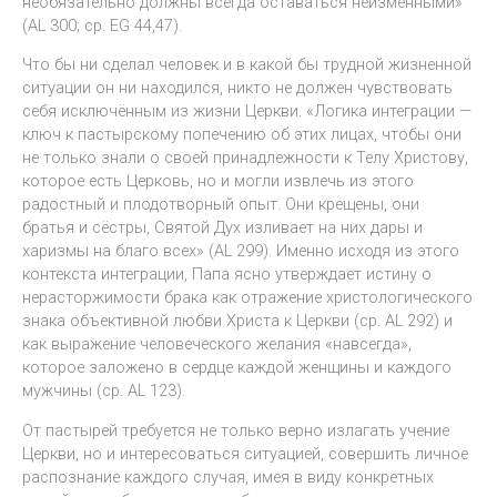
необязательно должны всегда оставаться неизменными»
(AL 300; ср. EG 44,47).
Что бы ни сделал человек и в какой бы трудной жизненной
ситуации он ни находился, никто не должен чувствовать
себя исключённым из жизни Церкви. «Логика интеграции —
ключ к пастырскому попечению об этих лицах, чтобы они
не только знали о своей принадлежности к Телу Христову,
которое есть Церковь, но и могли извлечь из этого
радостный и плодотворный опыт. Они крещены, они
братья и сёстры, Святой Дух изливает на них дары и
харизмы на благо всех» (AL 299). Именно исходя из этого
контекста интеграции, Папа ясно утверждает истину о
нерасторжимости брака как отражение христологического
знака объективной любви Христа к Церкви (ср. AL 292) и
как выражение человеческого желания «навсегда»,
которое заложено в сердце каждой женщины и каждого
мужчины (ср. AL 123).
От пастырей требуется не только верно излагать учение
Церкви, но и интересоваться ситуацией, совершить личное
распознание каждого случая, имея в виду конкретных