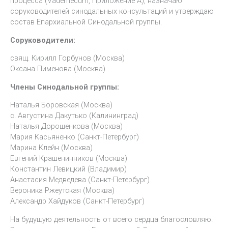
процесса (Vademecum, Приложение А), назначаю
соруководителей синодальных консультаций и утверждаю
состав Епархиальной Синодальной группы.
Соруководители:
свящ. Кирилл Горбунов (Москва)
Оксана Пименова (Москва)
Члены Синодальной группы:
Наталья Боровская (Москва)
с. Августина Дакутько (Калининград)
Наталья Дорошенкова (Москва)
Мария Касьяненко (Санкт-Петербург)
Марина Клейн (Москва)
Евгений Крашенинников (Москва)
Константин Левицкий (Владимир)
Анастасия Медведева (Санкт-Петербург)
Вероника Ржеутская (Москва)
Александр Хайдуков (Санкт-Петербург)
На будущую деятельность от всего сердца благословляю.