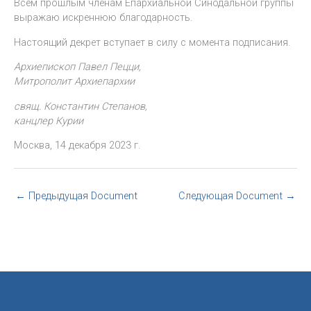
Всем прошлым членам Епархиальной Синодальной группы
выражаю искреннюю благодарность.
Настоящий декрет вступает в силу с момента подписания.
Архиепископ Павел Пецци,
Митрополит Архиепархии
свящ. Константин Степанов,
канцлер Курии
Москва, 14 декабря 2023 г.
←
Предыдущая Document
Следующая Document
→