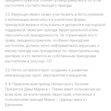
священнослужитель обязан проинформировать об этом
настоятеля соответствующего прихода.
3.5. Верующие имеют право участвовать в богослужениях
и катехизации, включаться в различные формы
приходской жизни и пользоваться духовной и пастырской
поддержкой также вне прихода территориальной и/или
персональной принадлежности. Не ограничивая этого
права, священнослужители, особенно приходские
настоятели, должны четко информировать верующих, к
какому приходу они принадлежат по территориальному
критерию и кто является их собственным приходским
настоятелем в силу кан. 107.
3.6. Ничто не препятствует созданию и развитию
межприходских групп, мероприятий и инициатив.
4. В Пермском крае приход Непорочного Зачатия
Пресвятой Девы Марии в г. Перми имеет полномочия во
всем крае, за исключением территорий, отнесенных к
полномочиям прихода Марии – Царицы мира в г.
Березники.