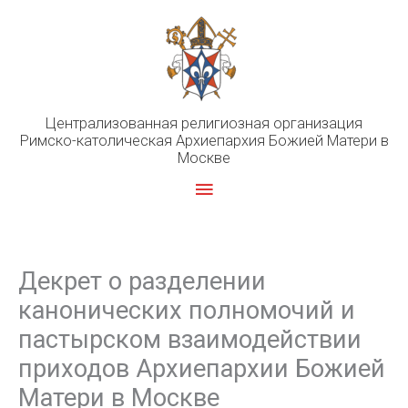
Перейти
к
содержимому
Централизованная религиозная организация
Римско-католическая Архиепархия Божией Матери в
Москве
Главное
меню
Декрет о разделении
канонических полномочий и
пастырском взаимодействии
приходов Архиепархии Божией
Матери в Москве