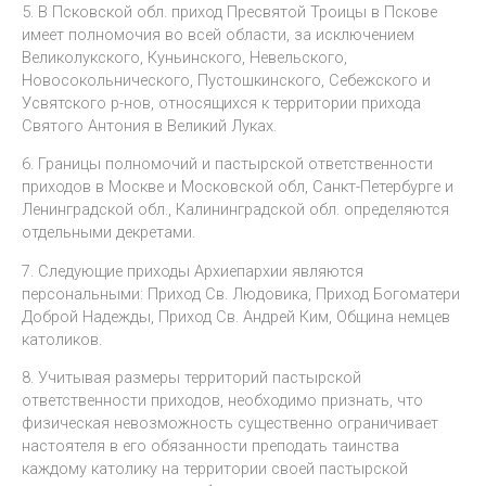
5. В Псковской обл. приход Пресвятой Троицы в Пскове
имеет полномочия во всей области, за исключением
Великолукского, Куньинского, Невельского,
Новосокольнического, Пустошкинского, Себежского и
Усвятского р-нов, относящихся к территории прихода
Святого Антония в Великий Луках.
6. Границы полномочий и пастырской ответственности
приходов в Москве и Московской обл, Санкт-Петербурге и
Ленинградской обл., Калининградской обл. определяются
отдельными декретами.
7. Следующие приходы Архиепархии являются
персональными: Приход Св. Людовика, Приход Богоматери
Доброй Надежды, Приход Св. Андрей Ким, Община немцев
католиков.
8. Учитывая размеры территорий пастырской
ответственности приходов, необходимо признать, что
физическая невозможность существенно ограничивает
настоятеля в его обязанности преподать таинства
каждому католику на территории своей пастырской