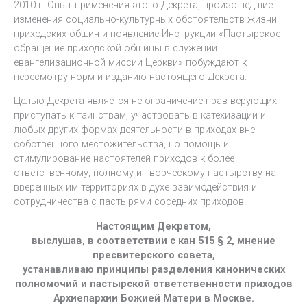
2010 г. Опыт применения этого Декрета, произошедшие
изменения социально-культурных обстоятельств жизни
приходских общин и появление Инструкции «Пастырское
обращение приходской общины в служении
евангелизационной миссии Церкви» побуждают к
пересмотру норм и изданию настоящего Декрета.
Целью Декрета является не ограничение прав верующих
приступать к таинствам, участвовать в катехизации и
любых других формах деятельности в приходах вне
собственного местожительства, но помощь и
стимулирование настоятелей приходов к более
ответственному, полному и творческому пастырству на
вверенных им территориях в духе взаимодействия и
сотрудничества с пастырями соседних приходов.
Настоящим Декретом,
выслушав, в соответствии с кан 515 § 2, мнение
пресвитерского совета,
устанавливаю принципы разделения канонических
полномочий и пастырской ответственности приходов
Архиепархии Божией Матери в Москве.