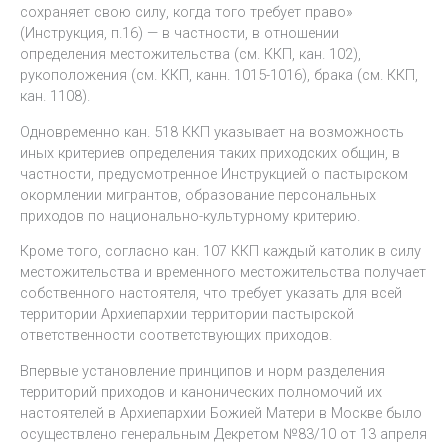
сохраняет свою силу, когда того требует право»
(Инструкция, п.16) — в частности, в отношении
определения местожительства (см. ККП, кан. 102),
рукоположения (см. ККП, канн. 1015-1016), брака (см. ККП,
кан. 1108).
Одновременно кан. 518 ККП указывает на возможность
иных критериев определения таких приходских общин, в
частности, предусмотренное Инструкцией о пастырском
окормлении мигрантов, образование персональных
приходов по национально-культурному критерию.
Кроме того, согласно кан. 107 ККП каждый католик в силу
местожительства и временного местожительства получает
собственного настоятеля, что требует указать для всей
территории Архиепархии территории пастырской
ответственности соответствующих приходов.
Впервые установление принципов и норм разделения
территорий приходов и канонических полномочий их
настоятелей в Архиепархии Божией Матери в Москве было
осуществлено генеральным Декретом №83/10 от 13 апреля