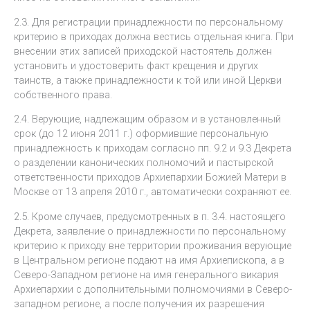
2.3. Для регистрации принадлежности по персональному
критерию в приходах должна вестись отдельная книга. При
внесении этих записей приходской настоятель должен
установить и удостоверить факт крещения и других
таинств, а также принадлежности к той или иной Церкви
собственного права.
2.4. Верующие, надлежащим образом и в установленный
срок (до 12 июня 2011 г.) оформившие персональную
принадлежность к приходам согласно пп. 9.2 и 9.3 Декрета
о разделении канонических полномочий и пастырской
ответственности приходов Архиепархии Божией Матери в
Москве от 13 апреля 2010 г., автоматически сохраняют ее.
2.5. Кроме случаев, предусмотренных в п. 3.4. настоящего
Декрета, заявление о принадлежности по персональному
критерию к приходу вне территории проживания верующие
в Центральном регионе подают на имя Архиепископа, а в
Северо-Западном регионе на имя генерального викария
Архиепархии с дополнительными полномочиями в Северо-
западном регионе, а после получения их разрешения