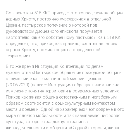
Согласно кан 515 ККП приход – это «определенная община
верных Христу, постоянно учрежденная в отдельной
Церкви, пастырское попечение о которой под
руководством диоцезного епископа поручается
настоятелю как его собственному пастырю». Кан. 518 ККП
определяет, что, приход, как правило, охватывает «всех
верных Христу, проживающих на определенной
территории».
В то же время Инструкция Конгрегации по делам
духовенства «Пастырское обращение приходской общины
в служении евангелизационной миссии Церкви»
(29.06.2020) (далее – Инструкция) обращает внимание на
изменение понятия территории в современных условиях.
Приход как живая община естественным и неизбежным
образом соотносится с социокультурным контекстом
места и времени. Одной из характерных черт современного
мира является мобильность и так называемая цифровая
культура, которые «раздвинули границы»
жизнедеятельности и общения. «С одной стороны, жизнь