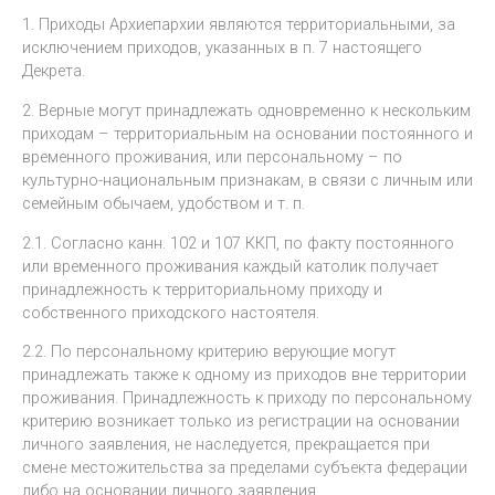
1. Приходы Архиепархии являются территориальными, за
исключением приходов, указанных в п. 7 настоящего
Декрета.
2. Верные могут принадлежать одновременно к нескольким
приходам – территориальным на основании постоянного и
временного проживания, или персональному – по
культурно-национальным признакам, в связи с личным или
семейным обычаем, удобством и т. п.
2.1. Согласно канн. 102 и 107 ККП, по факту постоянного
или временного проживания каждый католик получает
принадлежность к территориальному приходу и
собственного приходского настоятеля.
2.2. По персональному критерию верующие могут
принадлежать также к одному из приходов вне территории
проживания. Принадлежность к приходу по персональному
критерию возникает только из регистрации на основании
личного заявления, не наследуется, прекращается при
смене местожительства за пределами субъекта федерации
либо на основании личного заявления.