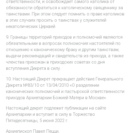
ответственности, и освобождает самого католика от
обязанности обратиться к католическому священнику за
таинствами. При этом следует помнить о праве католиков
в этих случаях просить о таинствах у служителей
некатолических Церквей.
9. Границы территорий приходов и полномочий являются
обязательными в вопросах полномочия настоятелей по
отношению к каноническому браку и другим таинствам,
выдачи рекомендаций и свидетельств из прихода, а также
членства прихожан в приходских советах со дня
вступления Декрета в силу.
10. Настоящий Декрет прекращает действие Генерального
Декрета №83/10 от 13/04/2010 «О разделении
канонических полномочий и пастырской ответственности
приходов Архиепархии Божией Матери в Москве».
Настоящий декрет подлежит публикации на сайте
Архиепархии и вступает в силу в Торжество
Пятидесятницы, 5 июня 2022 г.
Архиепископ Павел Пецци,