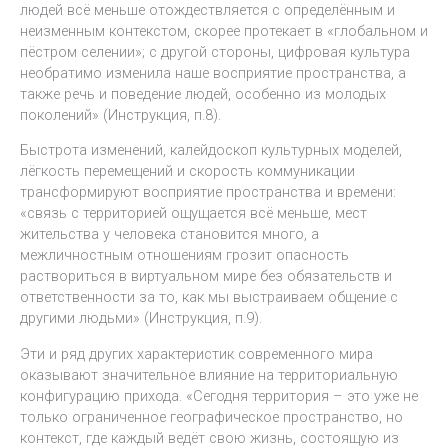
людей всё меньше отождествляется с определённым и
неизменным контекстом, скорее протекает в «глобальном и
пёстром селении»; с другой стороны, цифровая культура
необратимо изменила наше восприятие пространства, а
также речь и поведение людей, особенно из молодых
поколений» (Инструкция, п.8).
Быстрота изменений, калейдоскоп культурных моделей,
лёгкость перемещений и скорость коммуникации
трансформируют восприятие пространства и времени:
«связь с территорией ощущается всё меньше, мест
жительства у человека становится много, а
межличностным отношениям грозит опасность
раствориться в виртуальном мире без обязательств и
ответственности за то, как мы выстраиваем общение с
другими людьми» (Инструкция, п.9).
Эти и ряд других характеристик современного мира
оказывают значительное влияние на территориальную
конфигурацию прихода. «Сегодня территория – это уже не
только ограниченное географическое пространство, но
контекст, где каждый ведёт свою жизнь, состоящую из