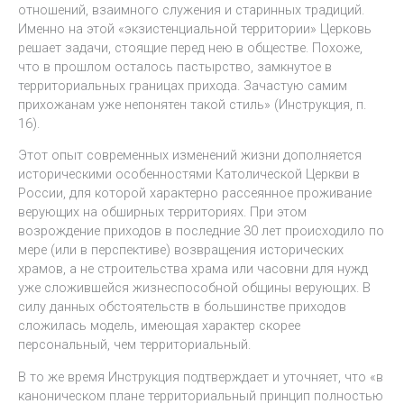
отношений, взаимного служения и старинных традиций.
Именно на этой «экзистенциальной территории» Церковь
решает задачи, стоящие перед нею в обществе. Похоже,
что в прошлом осталось пастырство, замкнутое в
территориальных границах прихода. Зачастую самим
прихожанам уже непонятен такой стиль» (Инструкция, п.
16).
Этот опыт современных изменений жизни дополняется
историческими особенностями Католической Церкви в
России, для которой характерно рассеянное проживание
верующих на обширных территориях. При этом
возрождение приходов в последние 30 лет происходило по
мере (или в перспективе) возвращения исторических
храмов, а не строительства храма или часовни для нужд
уже сложившейся жизнеспособной общины верующих. В
силу данных обстоятельств в большинстве приходов
сложилась модель, имеющая характер скорее
персональный, чем территориальный.
В то же время Инструкция подтверждает и уточняет, что «в
каноническом плане территориальный принцип полностью