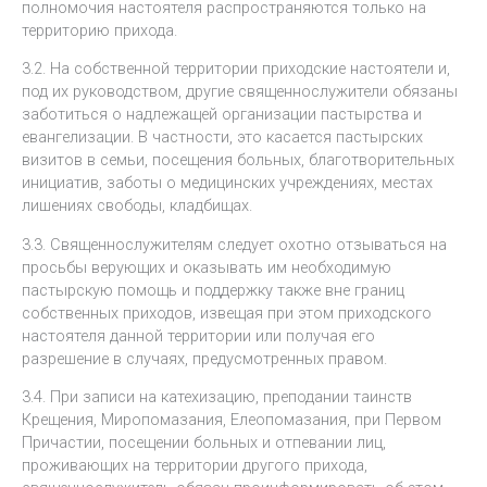
полномочия настоятеля распространяются только на
территорию прихода.
3.2. На собственной территории приходские настоятели и,
под их руководством, другие священнослужители обязаны
заботиться о надлежащей организации пастырства и
евангелизации. В частности, это касается пастырских
визитов в семьи, посещения больных, благотворительных
инициатив, заботы о медицинских учреждениях, местах
лишениях свободы, кладбищах.
3.3. Священнослужителям следует охотно отзываться на
просьбы верующих и оказывать им необходимую
пастырскую помощь и поддержку также вне границ
собственных приходов, извещая при этом приходского
настоятеля данной территории или получая его
разрешение в случаях, предусмотренных правом.
3.4. При записи на катехизацию, преподании таинств
Крещения, Миропомазания, Елеопомазания, при Первом
Причастии, посещении больных и отпевании лиц,
проживающих на территории другого прихода,