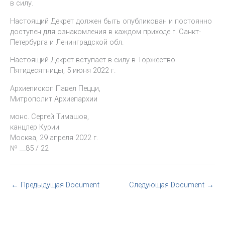
в силу.
Настоящий Декрет должен быть опубликован и постоянно
доступен для ознакомления в каждом приходе г. Санкт-
Петербурга и Ленинградской обл.
Настоящий Декрет вступает в силу в Торжество
Пятидесятницы, 5 июня 2022 г.
Архиепископ Павел Пецци,
Митрополит Архиепархии
монс. Сергей Тимашов,
канцлер Курии
Москва, 29 апреля 2022 г.
№ __85 / 22
←
Предыдущая Document
Следующая Document
→