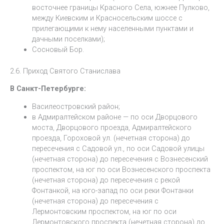
восточнее границы Красного Села, южнее Пулково,
между Киевским и Красносельским шоссе с
прилегающими к нему населенными пунктами и
дачными поселками);
Сосновый Бор.
2.6. Приход Святого Станислава
В Санкт-Петербурге:
Василеостровский район;
в Адмиралтейском районе — по оси Дворцового
моста, Дворцового проезда, Адмиралтейского
проезда, Гороховой ул. (нечетная сторона) до
пересечения с Садовой ул., по оси Садовой улицы
(нечетная сторона) до пересечения с Вознесенский
проспектом, на юг по оси Вознесенского проспекта
(нечетная сторона) до пересечения с рекой
Фонтанкой, на юго-запад по оси реки Фонтанки
(нечетная сторона) до пересечения с
Лермонтовским проспектом, на юг по оси
Лермонтовского проспекта (нечетная сторона) до