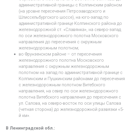
административной границы с Колпинским районом
(на уровне пересечения Петрозаводского и
Шлиссельбургского шоссе), на юго-запад по
административной границе Колпинского района до
железнодорожной ст. «Славянка», на северо-запад
по оси железнодорожного полотна Московского
направления до пересечения с окружным
железнодорожным полотном;
во Фрунзенском районе – от пересечения
железнодорожного полотна Московского
направления с окружным железнодорожным
полотном на запад по административной границе с
Колпинским и Пушкинским районами до пересечения
с железнодорожным полотном Витебского
направления, на север по оси железнодорожного
полотна Витебского направления до пересечения с
ул. Салова, на северо-восток по оси улицы Салова
(четная сторона) до железнодорожной развязки «5-
й км».
В Ленинградской обл.: