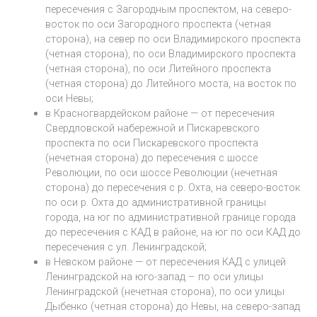
пересечения с Загородным проспектом, на северо-
восток по оси Загородного проспекта (четная
сторона), на север по оси Владимирского проспекта
(четная сторона), по оси Владимирского проспекта
(четная сторона), по оси Литейного проспекта
(четная сторона) до Литейного моста, на восток по
оси Невы;
в Красногвардейском районе — от пересечения
Свердловской набережной и Пискаревского
проспекта по оси Пискаревского проспекта
(нечетная сторона) до пересечения с шоссе
Революции, по оси шоссе Революции (нечетная
сторона) до пересечения с р. Охта, на северо-восток
по оси р. Охта до административной границы
города, на юг по административной границе города
до пересечения с КАД в районе, на юг по оси КАД до
пересечения с ул. Ленинградской;
в Невском районе — от пересечения КАД с улицей
Ленинградской на юго-запад – по оси улицы
Ленинградской (нечетная сторона), по оси улицы
Дыбенко (четная сторона) до Невы, на северо-запад