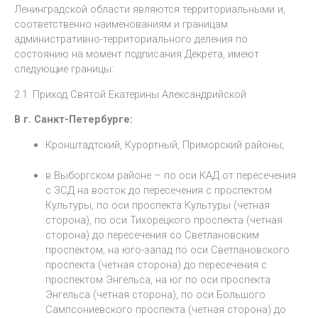
Ленинградской области являются территориальными и,
соответственно наименованиям и границам
административно-территориального деления по
состоянию на момент подписания Декрета, имеют
следующие границы:
2.1. Приход Святой Екатерины Александрийской
В г. Санкт-Петербурге:
Кронштадтский, Курортный, Приморский районы;
в Выборгском районе – по оси КАД от пересечения
с ЗСД на восток до пересечения с проспектом
Культуры, по оси проспекта Культуры (четная
сторона), по оси Тихорецкого проспекта (четная
сторона) до пересечения со Светлановским
проспектом, на юго-запад по оси Светлановского
проспекта (четная сторона) до пересечения с
проспектом Энгельса, на юг по оси проспекта
Энгельса (четная сторона), по оси Большого
Сампсониевского проспекта (четная сторона) до