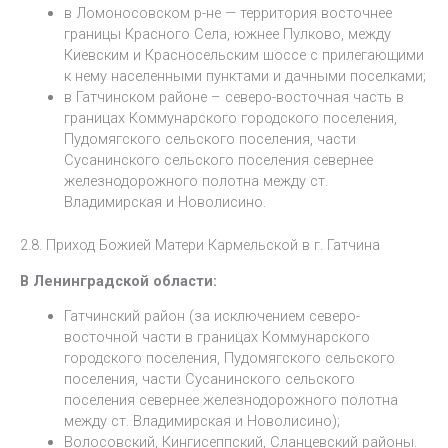
в Ломоносовском р-не — территория восточнее
границы Красного Села, южнее Пулково, между
Киевским и Красносельским шоссе с прилегающими
к нему населенными пунктами и дачными поселками;
в Гатчинском районе – северо-восточная часть в
границах Коммунарского городского поселения,
Пудомягского сельского поселения, части
Сусанинского сельского поселения севернее
железнодорожного полотна между ст.
Владимирская и Новолисино.
2.8. Приход Божией Матери Кармельской в г. Гатчина
В Ленинградской области:
Гатчинский район (за исключением северо-
восточной части в границах Коммунарского
городского поселения, Пудомягского сельского
поселения, части Сусанинского сельского
поселения севернее железнодорожного полотна
между ст. Владимирская и Новолисино);
Волосовский, Кингисеппский, Сланцевский районы.