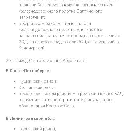
площади Балтийского вокзала, западнее линии
железнодорожного полотна Балтийского
направления;
в Кировском районе — на юг по оси
железнодорожного полотна Балтийского
направления (западная сторона) до пересечения с
ЗСД, на северо-запад по оси ЗСД, о. Гутуевский, о.
Канонерский.
2.7. Приход Святого Иоанна Крестителя
В Санкт-Петербурге:
Пушкинский район;
Колпинский район;
в Красносельском районе – территория южнее КАД
в административных границах муниципального
образования Красное Село.
В Ленинградской обл.:
Тосненский район,