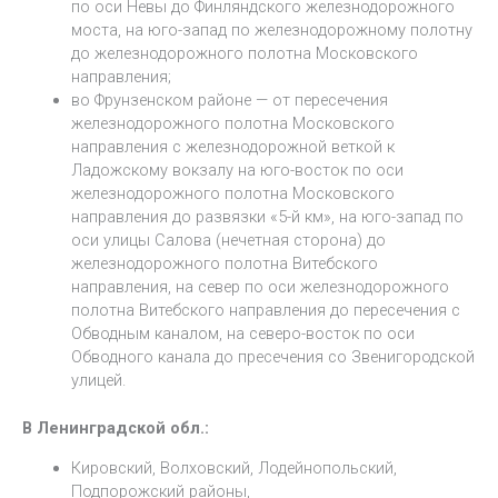
по оси Невы до Финляндского железнодорожного
моста, на юго-запад по железнодорожному полотну
до железнодорожного полотна Московского
направления;
во Фрунзенском районе — от пересечения
железнодорожного полотна Московского
направления с железнодорожной веткой к
Ладожскому вокзалу на юго-восток по оси
железнодорожного полотна Московского
направления до развязки «5-й км», на юго-запад по
оси улицы Салова (нечетная сторона) до
железнодорожного полотна Витебского
направления, на север по оси железнодорожного
полотна Витебского направления до пересечения с
Обводным каналом, на северо-восток по оси
Обводного канала до пресечения со Звенигородской
улицей.
В Ленинградской обл.:
Кировский, Волховский, Лодейнопольский,
Подпорожский районы,