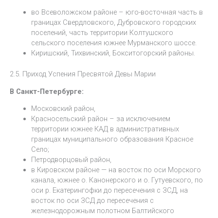
во Всеволожском районе – юго-восточная часть в
границах Свердловского, Дубровского городских
поселений, часть территории Колтушского
сельского поселения южнее Мурманского шоссе.
Киришский, Тихвинский, Бокситогорский районы.
2.5. Приход Успения Пресвятой Девы Марии
В Санкт-Петербурге:
Московский район,
Красносельский район – за исключением
территории южнее КАД в административных
границах муниципального образования Красное
Село;
Петродворцовый район,
в Кировском районе — на восток по оси Морского
канала, южнее о. Канонерского и о. Гутуевского, по
оси р. Екатерингофки до пересечения с ЗСД, на
восток по оси ЗСД до пересечения с
железнодорожным полотном Балтийского