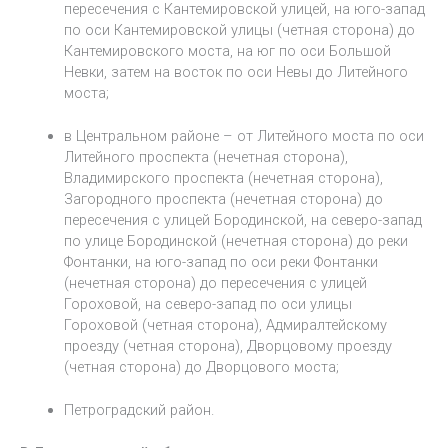
пересечения с Кантемировской улицей, на юго-запад
по оси Кантемировской улицы (четная сторона) до
Кантемировского моста, на юг по оси Большой
Невки, затем на восток по оси Невы до Литейного
моста;
в Центральном районе – от Литейного моста по оси
Литейного проспекта (нечетная сторона),
Владимирского проспекта (нечетная сторона),
Загородного проспекта (нечетная сторона) до
пересечения с улицей Бородинской, на северо-запад
по улице Бородинской (нечетная сторона) до реки
Фонтанки, на юго-запад по оси реки Фонтанки
(нечетная сторона) до пересечения с улицей
Гороховой, на северо-запад по оси улицы
Гороховой (четная сторона), Адмиралтейскому
проезду (четная сторона), Дворцовому проезду
(четная сторона) до Дворцового моста;
Петроградский район.