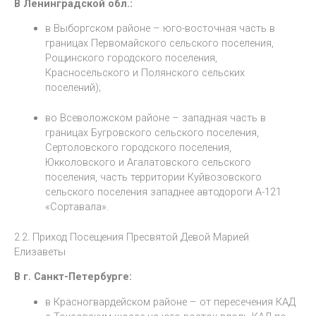
В Ленинградской обл.:
в Выборгском районе – юго-восточная часть в
границах Первомайского сельского поселения,
Рощинского городского поселения,
Красносельского и Полянского сельских
поселений);
во Всеволожском районе – западная часть в
границах Бугровского сельского поселения,
Сертоловского городского поселения,
Юкколовского и Агалатовского сельского
поселения, часть территории Куйвозовского
сельского поселения западнее автодороги А-121
«Сортавала».
2.2. Приход Посещения Пресвятой Девой Марией
Елизаветы
В г. Санкт-Петербурге:
в Красногвардейском районе – от пересечения КАД