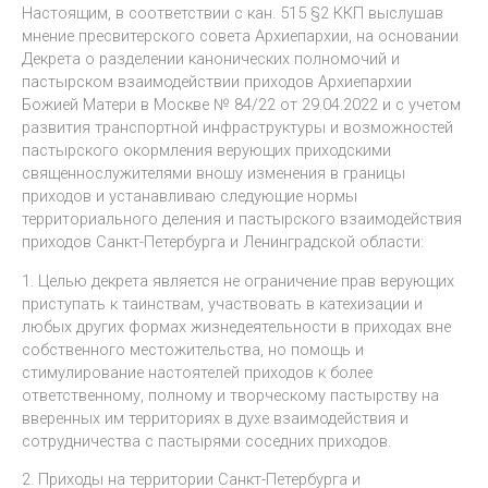
Настоящим, в соответствии с кан. 515 §2 ККП выслушав
мнение пресвитерского совета Архиепархии, на основании
Декрета о разделении канонических полномочий и
пастырском взаимодействии приходов Архиепархии
Божией Матери в Москве № 84/22 от 29.04.2022 и с учетом
развития транспортной инфраструктуры и возможностей
пастырского окормления верующих приходскими
священнослужителями вношу изменения в границы
приходов и устанавливаю следующие нормы
территориального деления и пастырского взаимодействия
приходов Санкт-Петербурга и Ленинградской области:
1. Целью декрета является не ограничение прав верующих
приступать к таинствам, участвовать в катехизации и
любых других формах жизнедеятельности в приходах вне
собственного местожительства, но помощь и
стимулирование настоятелей приходов к более
ответственному, полному и творческому пастырству на
вверенных им территориях в духе взаимодействия и
сотрудничества с пастырями соседних приходов.
2. Приходы на территории Санкт-Петербурга и