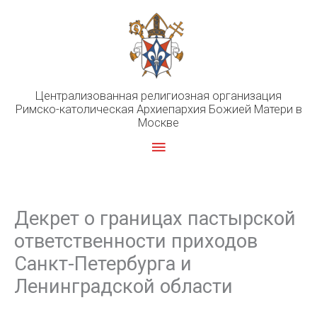
Перейти
к
содержимому
Централизованная религиозная организация
Римско-католическая Архиепархия Божией Матери в
Москве
Главное
меню
Декрет о границах пастырской
ответственности приходов
Санкт-Петербурга и
Ленинградской области