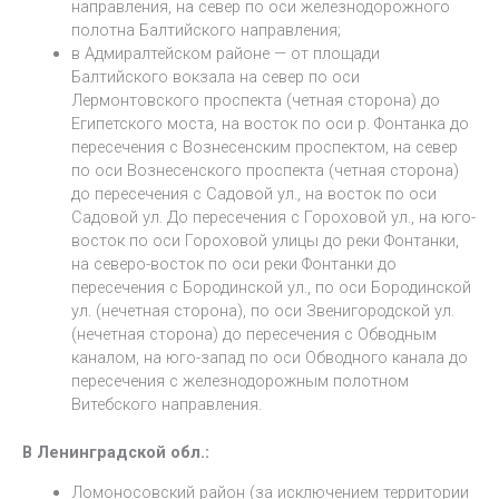
направления, на север по оси железнодорожного
полотна Балтийского направления;
в Адмиралтейском районе — от площади
Балтийского вокзала на север по оси
Лермонтовского проспекта (четная сторона) до
Египетского моста, на восток по оси р. Фонтанка до
пересечения с Вознесенским проспектом, на север
по оси Вознесенского проспекта (четная сторона)
до пересечения с Садовой ул., на восток по оси
Садовой ул. До пересечения с Гороховой ул., на юго-
восток по оси Гороховой улицы до реки Фонтанки,
на северо-восток по оси реки Фонтанки до
пересечения с Бородинской ул., по оси Бородинской
ул. (нечетная сторона), по оси Звенигородской ул.
(нечетная сторона) до пересечения с Обводным
каналом, на юго-запад по оси Обводного канала до
пересечения с железнодорожным полотном
Витебского направления.
В Ленинградской обл.:
Ломоносовский район (за исключением территории