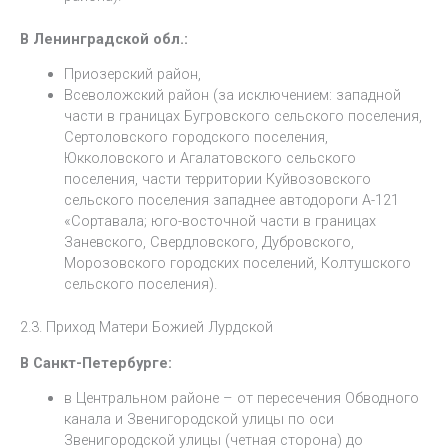
В Ленинградской обл.:
Приозерский район,
Всеволожский район (за исключением: западной
части в границах Бугровского сельского поселения,
Сертоловского городского поселения,
Юкколовского и Агалатовского сельского
поселения, части территории Куйвозовского
сельского поселения западнее автодороги А-121
«Сортавала; юго-восточной части в границах
Заневского, Свердловского, Дубровского,
Морозовского городских поселений, Колтушского
сельского поселения).
2.3. Приход Матери Божией Лурдской
В Санкт-Петербурге:
в Центральном районе – от пересечения Обводного
канала и Звенигородской улицы по оси
Звенигородской улицы (четная сторона) до