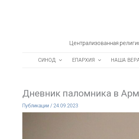
Перейти
к
содержимому
Централизованная религи
СИНОД
ЕПАРХИЯ
НАША ВЕР
Дневник паломника в Арм
Публикации
/
24.09.2023