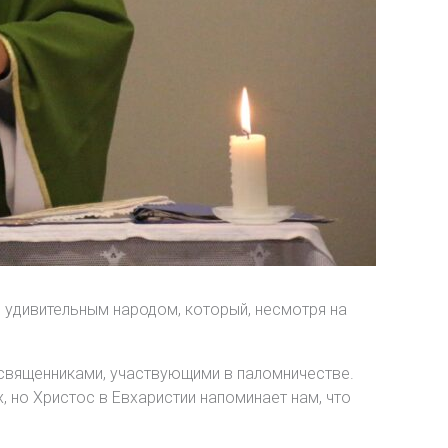
и удивительным народом, который, несмотря на
священниками, участвующими в паломничестве.
, но Христос в Евхаристии напоминает нам, что