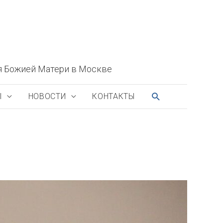
я Божией Матери в Москве
ПОИСК
Ы
НОВОСТИ
КОНТАКТЫ