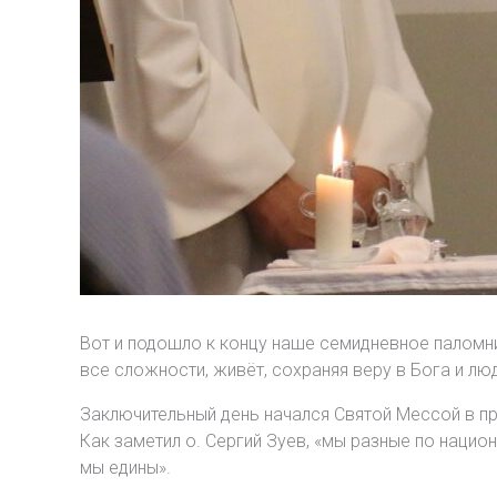
Вот и подошло к концу наше семидневное паломни
все сложности, живёт, сохраняя веру в Бога и лю
Заключительный день начался Святой Мессой в п
Как заметил о. Сергий Зуев, «мы разные по нацио
мы едины».