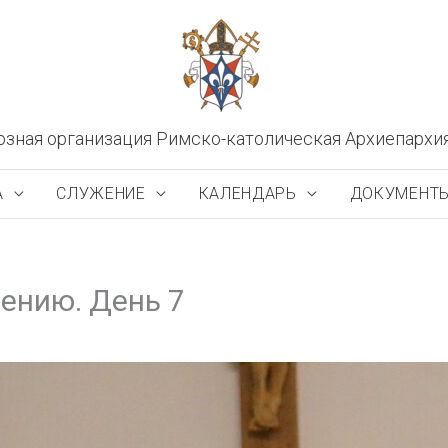
озная организация Римско-католическая Архиепархи
А
СЛУЖЕНИЕ
КАЛЕНДАРЬ
ДОКУМЕНТ
ению. День 7