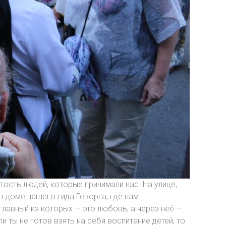
ость людей, которые принимали нас. На улице,
 в доме нашего гида Геворга, где нам
главный из которых — это любовь, а через неё —
и ты не готов взять на себя воспитание детей, то