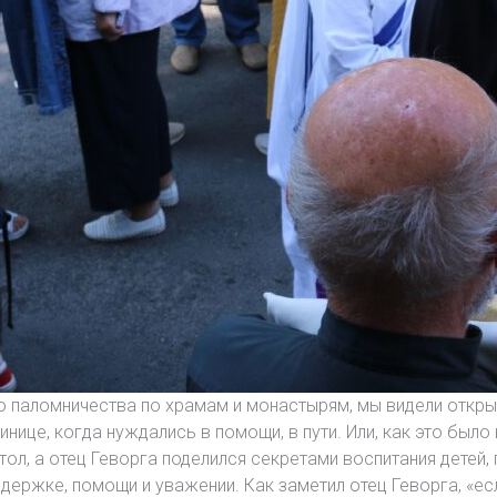
о паломничества по храмам и монастырям, мы видели открыт
тинице, когда нуждались в помощи, в пути. Или, как это было
ол, а отец Геворга поделился секретами воспитания детей, 
держке, помощи и уважении. Как заметил отец Геворга, «есл