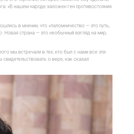
рга: «В нашем народе заложен ген противостояния
ошлись в мнении, что «паломничество — это путь,
ю. Новая страна — это необычный взгляд на мир,
го мы встречали в тех, кто был с нами все эти
ы свидетельствовать о вере, как сказал