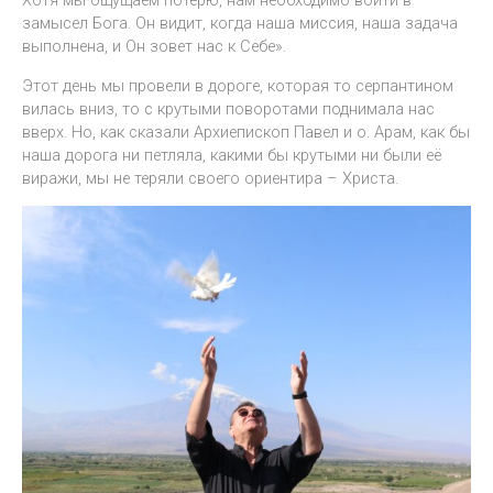
Хотя мы ощущаем потерю, нам необходимо войти в
замысел Бога. Он видит, когда наша миссия, наша задача
выполнена, и Он зовет нас к Себе».
Этот день мы провели в дороге, которая то серпантином
вилась вниз, то с крутыми поворотами поднимала нас
вверх. Но, как сказали Архиепископ Павел и о. Арам, как бы
наша дорога ни петляла, какими бы крутыми ни были её
виражи, мы не теряли своего ориентира – Христа.