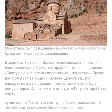
Монастырь был резиденцией армянских князей Орбелянов.
Здесь же находятся их усыпальницы.
В храме св. Григория Просветителя паломники получили
благословение о. Арама, который, благословляя, сказал:
«Благодарю вас, что вы посетили наш монастырь. Прошу
вас молиться за Арцах и Карабах. Дорога вашего
паломничества по церквям и монастырям пусть будет
всегда открытой, потому что это путь к Богу, Который вас
ждёт».
Архиепископ Павел, приветствуя о. Арама, напомнил, что
«любое священническое благословение — это