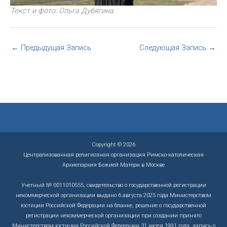
Текст и фото: Ольга Дубягина
←
Предыдущая Запись
Следующая Запись
→
Copyright © 2026
Централизованная религиозная организация Римско-католическая
Архиепархия Божией Матери в Москве
Учетный № 0011010555, свидетельство о государственной регистрации
некоммерческой организации выдано 6 августа 2025 года Министерством
юстиции Российской Федерации на бланке, решение о государственной
регистрации некоммерческой организации при создании принято
Министерством юстиции Российской Федерации 31 июля 1991 года, запись о