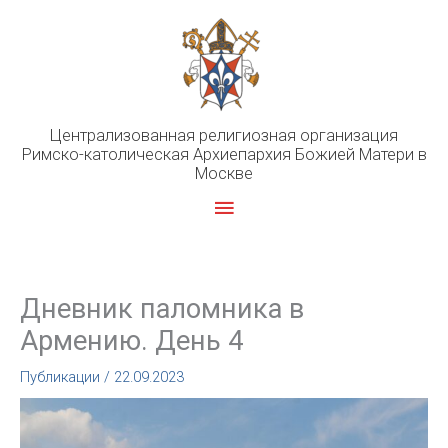
Перейти
к
содержимому
Централизованная религиозная организация
Римско-католическая Архиепархия Божией Матери в
Москве
Главное
меню
Дневник паломника в
Армению. День 4
Публикации
/
22.09.2023